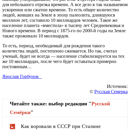
для небольшого отрезка времени. А все дело в так называемом
ускорении или сжатии времени. То есть общее количество
людей, живших на Земле в эпоху палеолита, длившуюся
миллион лет, составило 10 миллиардов человек. Такое же
население планета «вместила» в тысячу лет Средневековья и
Нового времени. В период с 1875-го по 2000-й годы на Земле
также проживало 10 миллиардов.
То есть, период, необходимый для рождения такого
количества людей, постепенно сжимается. Но так, считал
ученый, будет не всегда — население стабилизируется на тех
же 10 миллиардах, после чего будет оставаться примерно
постоянным…
Ярослав Горбунов
Источник:
©
Русская Семерка
Читайте также: выбор редакции "
Русской
Cемёрки
"
Как воровали в СССР при Сталине