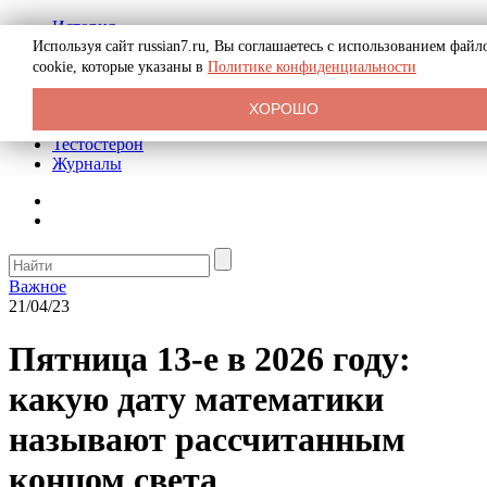
История
Биография
Используя сайт russian7.ru, Вы соглашаетесь с использованием файл
Криминал
cookie, которые указаны в
Политике конфиденциальности
Реклама на сайте
О сайте
ХОРОШО
Рекомендательные статьи
Тестостерон
Журналы
Важное
21/04/23
Пятница 13-е в 2026 году:
какую дату математики
называют рассчитанным
концом света