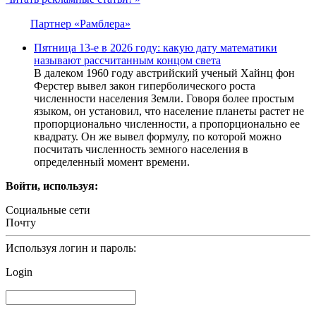
Партнер «Рамблера»
Пятница 13-е в 2026 году: какую дату математики
называют рассчитанным концом света
В далеком 1960 году австрийский ученый Хайнц фон
Ферстер вывел закон гиперболического роста
численности населения Земли. Говоря более простым
языком, он установил, что население планеты растет не
пропорционально численности, а пропорционально ее
квадрату. Он же вывел формулу, по которой можно
посчитать численность земного населения в
определенный момент времени.
Войти, используя:
Социальные сети
Почту
Используя логин и пароль:
Login