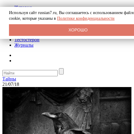
История
Биография
Используя сайт russian7.ru, Вы соглашаетесь с использованием файл
Криминал
cookie, которые указаны в
Политике конфиденциальности
Реклама на сайте
О сайте
ХОРОШО
Рекомендательные статьи
Тестостерон
Журналы
Тайны
21/07/18