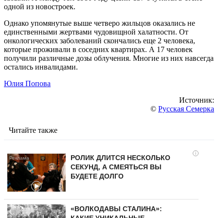
одной из новостроек.
Однако упомянутые выше четверо жильцов оказались не
единственными жертвами чудовищной халатности. От
онкологических заболеваний скончались еще 2 человека,
которые проживали в соседних квартирах. А 17 человек
получили различные дозы облучения. Многие из них навсегда
остались инвалидами.
Юлия Попова
Источник:
©
Русская Семерка
Читайте также
i
РОЛИК ДЛИТСЯ НЕСКОЛЬКО
СЕКУНД, А СМЕЯТЬСЯ ВЫ
БУДЕТЕ ДОЛГО
«ВОЛКОДАВЫ СТАЛИНА»:
КАКИЕ УНИКАЛЬНЫЕ