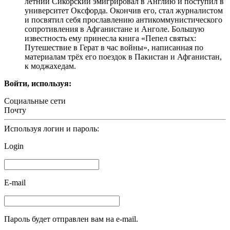
летний Сикорский эмигрировал в Англию и поступил в
университет Оксфорда. Окончив его, стал журналистом
и посвятил себя прославлению антикоммунистического
сопротивления в Афганистане и Анголе. Большую
известность ему принесла книга «Пепел святых:
Путешествие в Герат в час войны», написанная по
материалам трёх его поездок в Пакистан и Афганистан,
к моджахедам.
Войти, используя:
Социальные сети
Почту
Используя логин и пароль:
Login
E-mail
Пароль будет отправлен вам на e-mail.