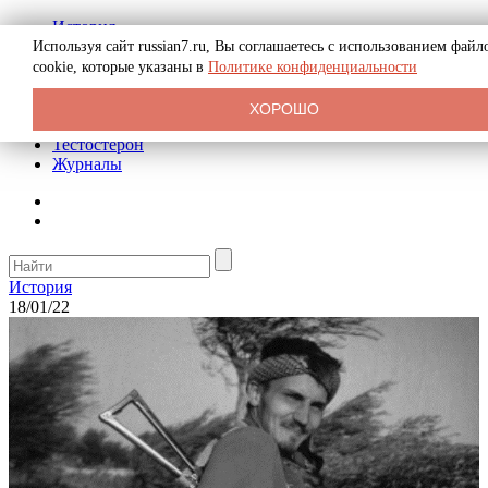
История
Биография
Используя сайт russian7.ru, Вы соглашаетесь с использованием файл
Криминал
cookie, которые указаны в
Политике конфиденциальности
Реклама на сайте
О сайте
ХОРОШО
Рекомендательные статьи
Тестостерон
Журналы
История
18/01/22