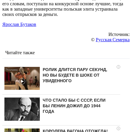
его словам, поступали на конкурсной основе лучшие, тогда
как в западные университеты польская элита устраивала
своих отпрысков за деньги.
Ярослав Бутаков
Источник:
©
Русская Семерка
Читайте также
i
РОЛИК ДЛИТСЯ ПАРУ СЕКУНД,
НО ВЫ БУДЕТЕ В ШОКЕ ОТ
УВИДЕННОГО
ЧТО СТАЛО БЫ С СССР, ЕСЛИ
БЫ ЛЕНИН ДОЖИЛ ДО 1944
ГОДА
i
КОРОЛЕВА ВАГОНА ОТОЖГЛА!