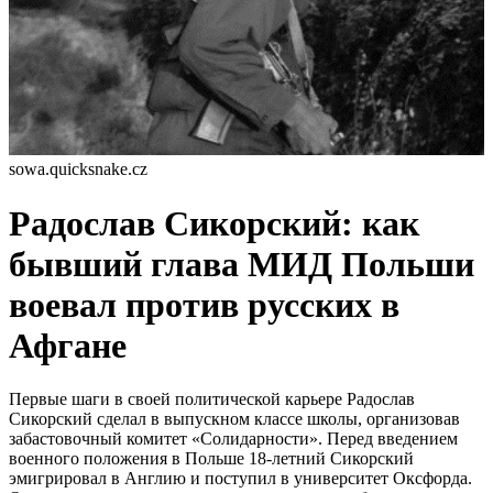
sowa.quicksnake.cz
Радослав Сикорский: как
бывший глава МИД Польши
воевал против русских в
Афгане
Первые шаги в своей политической карьере Радослав
Сикорский сделал в выпускном классе школы, организовав
забастовочный комитет «Солидарности». Перед введением
военного положения в Польше 18-летний Сикорский
эмигрировал в Англию и поступил в университет Оксфорда.