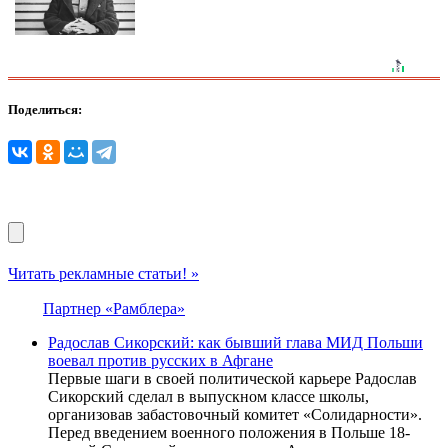
Поделиться:
Читать рекламные статьи! »
Партнер «Рамблера»
Радослав Сикорский: как бывший глава МИД Польши
воевал против русских в Афгане
Первые шаги в своей политической карьере Радослав
Сикорский сделал в выпускном классе школы,
организовав забастовочный комитет «Солидарности».
Перед введением военного положения в Польше 18-