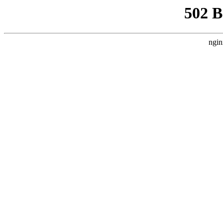
502 
ngin