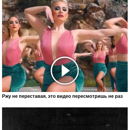
Ржу не переставая, это видео пересмотришь не раз