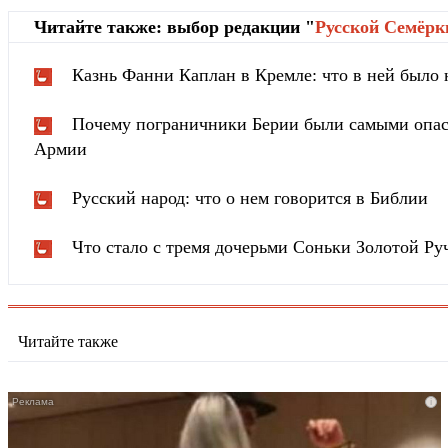
Читайте также: выбор редакции "
Русской Cемёрк
Казнь Фанни Каплан в Кремле: что в ней было
Почему пограничники Берии были самыми опа
Армии
Русский народ: что о нем говорится в Библии
Что стало с тремя дочерьми Соньки Золотой Ру
Читайте также
i