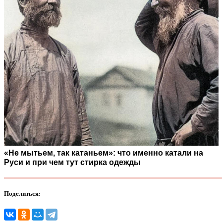
«Не мытьем, так катаньем»: что именно катали на
Руси и при чем тут стирка одежды
Поделиться: