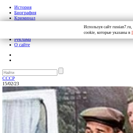
История
Биография
Криминал
СССР
Используя сайт russian7.r
Тайны
cookie, которые указаны в
Рекомендации
Реклама
О сайте
СССР
15/02/23