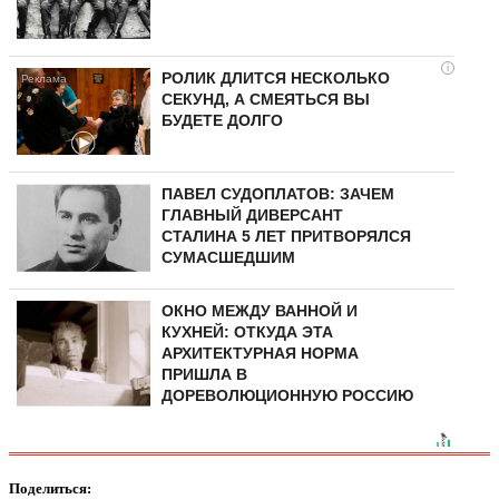
i
РОЛИК ДЛИТСЯ НЕСКОЛЬКО
СЕКУНД, А СМЕЯТЬСЯ ВЫ
БУДЕТЕ ДОЛГО
ПАВЕЛ СУДОПЛАТОВ: ЗАЧЕМ
ГЛАВНЫЙ ДИВЕРСАНТ
СТАЛИНА 5 ЛЕТ ПРИТВОРЯЛСЯ
СУМАСШЕДШИМ
ОКНО МЕЖДУ ВАННОЙ И
КУХНЕЙ: ОТКУДА ЭТА
АРХИТЕКТУРНАЯ НОРМА
ПРИШЛА В
ДОРЕВОЛЮЦИОННУЮ РОССИЮ
Поделиться: