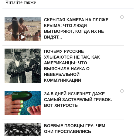
Читайте также
i
СКРЫТАЯ КАМЕРА НА ПЛЯЖЕ
КРЫМА: ЧТО ЛЮДИ
ВЫТВОРЯЮТ, КОГДА ИХ НЕ
ВИДЯТ...
ПОЧЕМУ РУССКИЕ
УЛЫБАЮТСЯ НЕ ТАК, КАК
АМЕРИКАНЦЫ: ЧТО
ВЫЯСНИЛА НАУКА О
НЕВЕРБАЛЬНОЙ
КОММУНИКАЦИИ
i
ЗА 5 ДНЕЙ ИСЧЕЗНЕТ ДАЖЕ
САМЫЙ ЗАСТАРЕЛЫЙ ГРИБОК:
ВОТ ХИТРОСТЬ
БОЕВЫЕ ПЛОВЦЫ ГРУ: ЧЕМ
ОНИ ПРОСЛАВИЛИСЬ