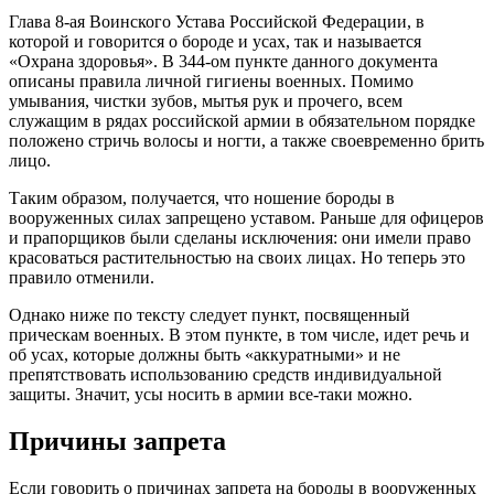
Глава 8-ая Воинского Устава Российской Федерации, в
которой и говорится о бороде и усах, так и называется
«Охрана здоровья». В 344-ом пункте данного документа
описаны правила личной гигиены военных. Помимо
умывания, чистки зубов, мытья рук и прочего, всем
служащим в рядах российской армии в обязательном порядке
положено стричь волосы и ногти, а также своевременно брить
лицо.
Таким образом, получается, что ношение бороды в
вооруженных силах запрещено уставом. Раньше для офицеров
и прапорщиков были сделаны исключения: они имели право
красоваться растительностью на своих лицах. Но теперь это
правило отменили.
Однако ниже по тексту следует пункт, посвященный
прическам военных. В этом пункте, в том числе, идет речь и
об усах, которые должны быть «аккуратными» и не
препятствовать использованию средств индивидуальной
защиты. Значит, усы носить в армии все-таки можно.
Причины запрета
Если говорить о причинах запрета на бороды в вооруженных