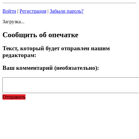
Войти
|
Регистрация
|
Забыли пароль?
Загрузка...
Сообщить об опечатке
Текст, который будет отправлен нашим
редакторам:
Ваш комментарий (необязательно):
Отправить