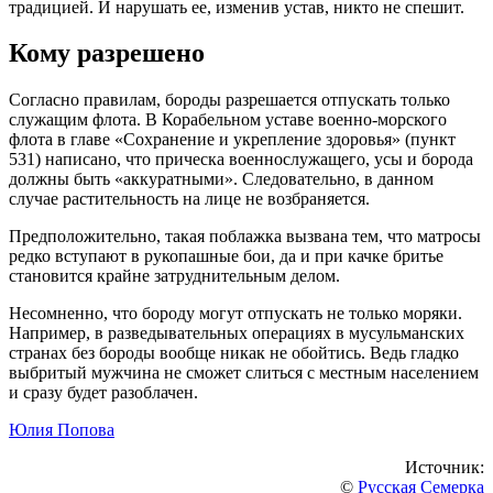
традицией. И нарушать ее, изменив устав, никто не спешит.
Кому разрешено
Согласно правилам, бороды разрешается отпускать только
служащим флота. В Корабельном уставе военно-морского
флота в главе «Сохранение и укрепление здоровья» (пункт
531) написано, что прическа военнослужащего, усы и борода
должны быть «аккуратными». Следовательно, в данном
случае растительность на лице не возбраняется.
Предположительно, такая поблажка вызвана тем, что матросы
редко вступают в рукопашные бои, да и при качке бритье
становится крайне затруднительным делом.
Несомненно, что бороду могут отпускать не только моряки.
Например, в разведывательных операциях в мусульманских
странах без бороды вообще никак не обойтись. Ведь гладко
выбритый мужчина не сможет слиться с местным населением
и сразу будет разоблачен.
Юлия Попова
Источник:
©
Русская Семерка