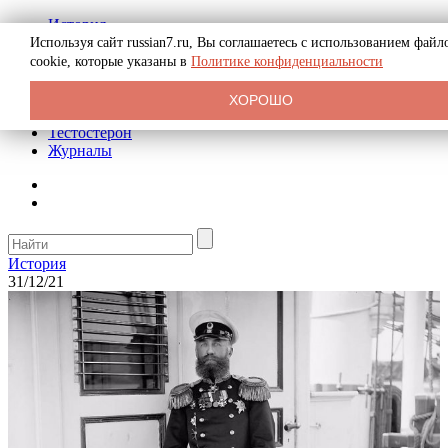
История
Биография
Используя сайт russian7.ru, Вы соглашаетесь с использованием файл
Криминал
cookie, которые указаны в
Политике конфиденциальности
Реклама на сайте
О сайте
ХОРОШО
Рекомендательные статьи
Тестостерон
Журналы
История
31/12/21