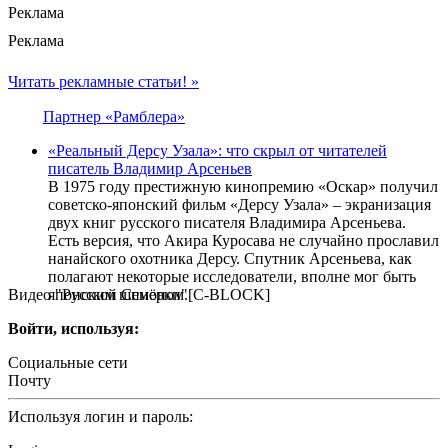
Реклама
Реклама
Читать рекламные статьи! »
Партнер «Рамблера»
«Реальный Дерсу Узала»: что скрыл от читателей
писатель Владимир Арсеньев
В 1975 году престижную кинопремию «Оскар» получил
советско-японский фильм «Дерсу Узала» – экранизация
двух книг русского писателя Владимира Арсеньева.
Есть версия, что Акира Куросава не случайно прославил
нанайского охотника Дерсу. Спутник Арсеньева, как
полагают некоторые исследователи, вполне мог быть
Видео "Русской Семёрки"
японским шпионом.[С-BLOCK]
Войти, используя:
Социальные сети
Почту
Используя логин и пароль: