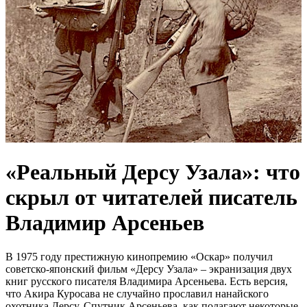
«Реальный Дерсу Узала»: что
скрыл от читателей писатель
Владимир Арсеньев
В 1975 году престижную кинопремию «Оскар» получил
советско-японский фильм «Дерсу Узала» – экранизация двух
книг русского писателя Владимира Арсеньева. Есть версия,
что Акира Куросава не случайно прославил нанайского
охотника Дерсу. Спутник Арсеньева, как полагают некоторые