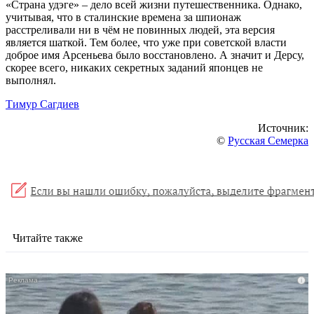
«Страна удэге» – дело всей жизни путешественника. Однако,
учитывая, что в сталинские времена за шпионаж
расстреливали ни в чём не повинных людей, эта версия
является шаткой. Тем более, что уже при советской власти
доброе имя Арсеньева было восстановлено. А значит и Дерсу,
скорее всего, никаких секретных заданий японцев не
выполнял.
Тимур Сагдиев
Источник:
©
Русская Семерка
Читайте также
i