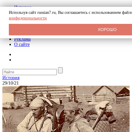
История
Биография
Используя сайт russian7.ru, Вы соглашаетесь с использованием фай
Криминал
конфиденциальности
СССР
Тайны
ХОРОШО
Рекомендации
Реклама
О сайте
История
29/10/21