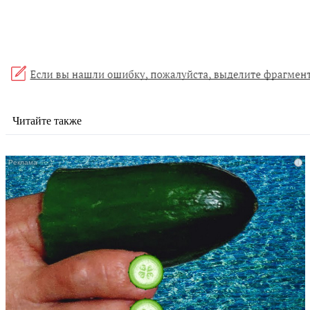
Читайте также
i