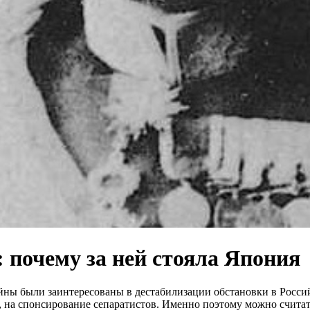
: почему за ней стояла Япония
ны были заинтересованы в дестабилизации обстановки в Россий
, на спонсирование сепаратистов. Именно поэтому можно считать