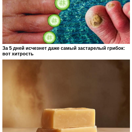
За 5 дней исчезнет даже самый застарелый грибок:
вот хитрость