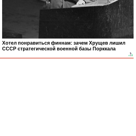
Хотел понравиться финнам: зачем Хрущев лишил
СССР стратегической военной базы Порккала