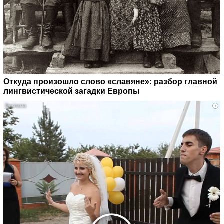
Откуда произошло слово «славяне»: разбор главной
лингвистической загадки Европы
i