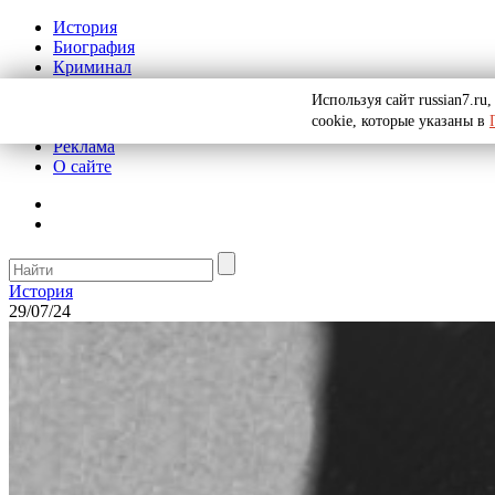
История
Биография
Криминал
СССР
Используя сайт russian7.r
Тайны
cookie, которые указаны в
Рекомендации
Реклама
О сайте
История
29/07/24