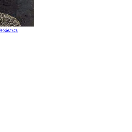
Геббельса