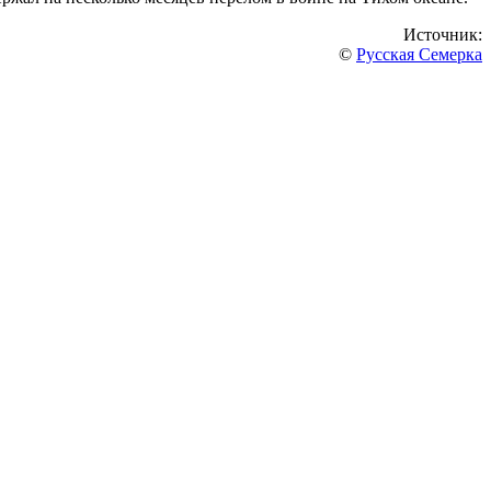
Источник:
©
Русская Семерка