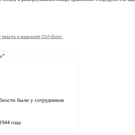
и
"
бности были у сотрудников
1944 года