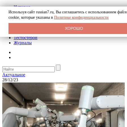
История
Биография
Используя сайт russian7.ru, Вы соглашаетесь с использованием файл
Криминал
cookie, которые указаны в
Политике конфиденциальности
Реклама на сайте
О сайте
ХОРОШО
Рекомендательные статьи
Тестостерон
Журналы
Актуальное
28/12/23