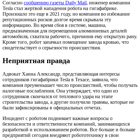
Согласно
сообщению газеты Daily Mail
, инженер компании
Tesla стал жертвой нападения робота на гигафабрике.
Произошло это еще в 2021 году, но компания во избежание
репутационных рисков долгое время скрывала эту
информацию. Во время сбоя в системе, машина,
предназначенная для перемещения алюминиевых деталей
автомобиля, схватила рабочего, причинив ему открытую рану.
Кроме того, робот запачкал помещение завода кровью, что
свидетельствует о серьезности происшествия.
Неприятная правда
Адвокат Ханна Александр, представляющая интересы
сотрудников гигафабрики Tesla в Техасе, заявила, что
компания преуменьшает число происшествий, чтобы получать
налоговые послабления. Она утверждает, что один из
сотрудников скончался от теплового удара на этапе
строительства завода, а другие получили травмы, которые не
были зафиксированы в официальных отчетах.
Инцидент с роботом поднимает важные вопросы о
безопасности и ответственности компаний, занимающихся
разработкой и использованием роботов. Все больше и больше
предприятий сегодня внедряют робототехнику в свои