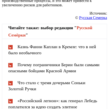
производственные процессы, и это может привести к
увеличению рисков для работников.
Источник:
©
Русская Семерка
Читайте также: выбор редакции "
Русской
Cемёрки
"
Казнь Фанни Каплан в Кремле: что в ней
было необычного
Почему пограничники Берии были самыми
опасными бойцами Красной Армии
Что стало с тремя дочерьми Соньки
Золотой Ручки
«Российский легион»: как генерал Лебедь
поплатился за идею создать элитное