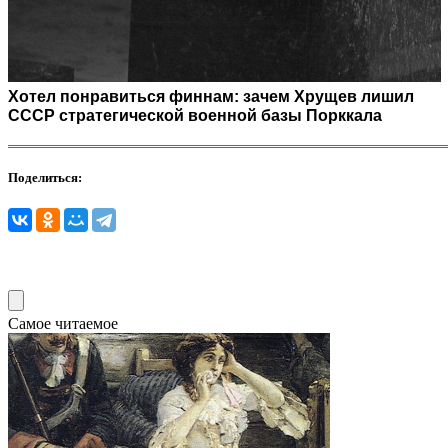
Хотел понравиться финнам: зачем Хрущев лишил
СССР стратегической военной базы Порккала
Поделиться:
Самое читаемое