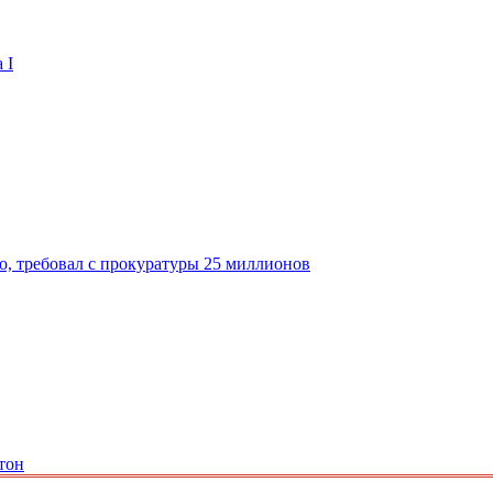
 I
о, требовал с прокуратуры 25 миллионов
тон