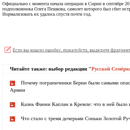
Официально с момента начала операции в Сирии в сентябре 20
подполковника Олега Пешкова, самолет которого был сбит ис
Нормализовать их удалось спустя почти год.
Читайте также: выбор редакции "
Русской Cемёрк
Почему пограничники Берии были самыми опа
Армии
Казнь Фанни Каплан в Кремле: что в ней было
Что стало с тремя дочерьми Соньки Золотой Ру