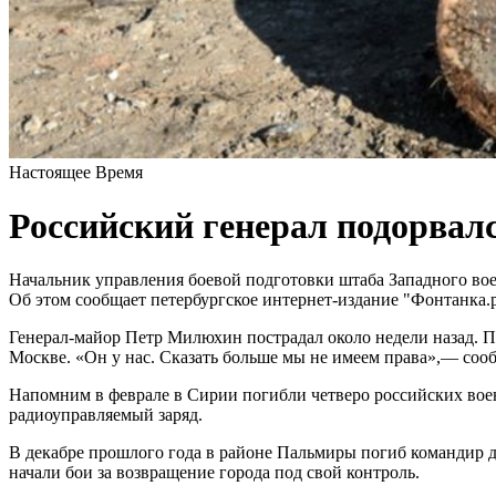
Настоящее Время
Российский генерал подорвал
Начальник управления боевой подготовки штаба Западного вое
Об этом сообщает петербургское интернет-издание "Фонтанка.р
Генерал-майор Петр Милюхин пострадал около недели назад. П
Москве. «Он у нас. Сказать больше мы не имеем права»,— соо
Напомним в феврале в Сирии погибли четверо российских вое
радиоуправляемый заряд.
В декабре прошлого года в районе Пальмиры погиб командир д
начали бои за возвращение города под свой контроль.