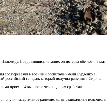
Пальмиру. Подорвавшись на мине, он потерял обе ноги и глаз.
ия его перевезли в военный госпиталь имени Бурденко в
вый российский генерал, который получил ранения в Сирии.
ми проехал 4 км, после чего под ним сработал
р получил смертельное ранение, когда радикальные исламисты