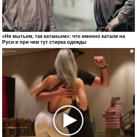
«Не мытьем, так катаньем»: что именно катали на
Руси и при чем тут стирка одежды
i