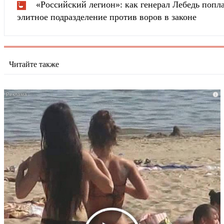
«Российский легион»: как генерал Лебедь попла
элитное подразделение против воров в законе
Читайте также
i