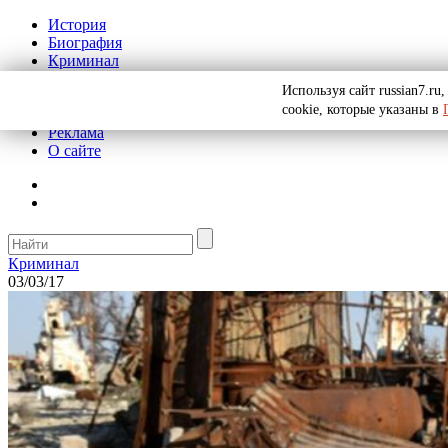
История
Биография
Криминал
СССР
Используя сайт russian7.r
Тайны
cookie, которые указаны в
Рекомендации
Реклама
О сайте
Криминал
03/03/17