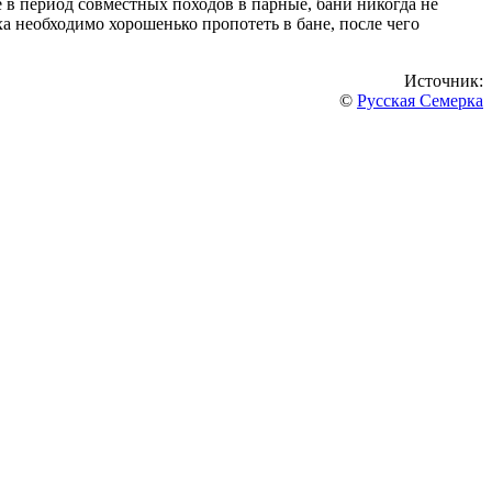
в период совместных походов в парные, бани никогда не
ха необходимо хорошенько пропотеть в бане, после чего
Источник:
©
Русская Семерка