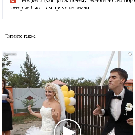
которые бьют там прямо из земли
Читайте также
i