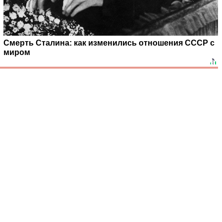
Смерть Сталина: как изменились отношения СССР с
миром