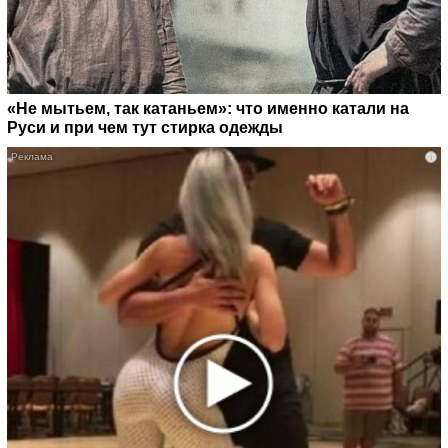
«Не мытьем, так катаньем»: что именно катали на
Руси и при чем тут стирка одежды
i