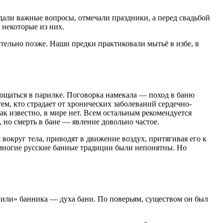
дали важные вопросы, отмечали праздники, а перед свадьбой
 некоторые из них.
ительно позже. Наши предки практиковали мытьё в избе, в
рощаться в парилке. Поговорка намекала — поход в баню
тем, кто страдает от хронических заболеваний сердечно-
ак известно, в мире нет. Всем остальным рекомендуется
но смерть в бане — явление довольно частое.
 вокруг тела, приводят в движение воздух, притягивая его к
 многие русские банные традиции были непонятны. Но
елили» банника — духа бани. По поверьям, существом он был