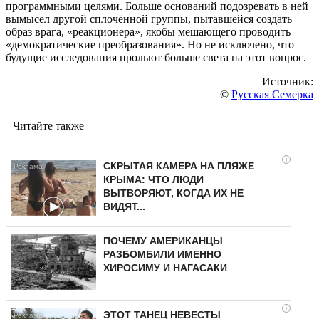
программными целями. Больше оснований подозревать в ней
вымысел другой сплочённой группы, пытавшейся создать
образ врага, «реакционера», якобы мешающего проводить
«демократические преобразования». Но не исключено, что
будущие исследования прольют больше света на этот вопрос.
Источник:
©
Русская Семерка
Читайте также
i
СКРЫТАЯ КАМЕРА НА ПЛЯЖЕ
КРЫМА: ЧТО ЛЮДИ
ВЫТВОРЯЮТ, КОГДА ИХ НЕ
ВИДЯТ...
ПОЧЕМУ АМЕРИКАНЦЫ
РАЗБОМБИЛИ ИМЕННО
ХИРОСИМУ И НАГАСАКИ
i
ЭТОТ ТАНЕЦ НЕВЕСТЫ