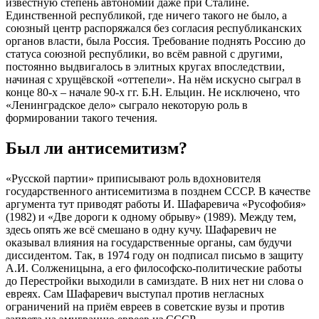
известную степень автономии даже при Сталине.
Единственной республикой, где ничего такого не было, а
союзный центр распоряжался без согласия республиканских
органов власти, была Россия. Требование поднять Россию до
статуса союзной республики, во всём равной с другими,
постоянно выдвигалось в элитных кругах впоследствии,
начиная с хрущёвской «оттепели». На нём искусно сыграл в
конце 80-х – начале 90-х гг. Б.Н. Ельцин. Не исключено, что
«Ленинградское дело» сыграло некоторую роль в
формировании такого течения.
Был ли антисемитизм?
«Русской партии» приписывают роль вдохновителя
государственного антисемитизма в позднем СССР. В качестве
аргумента тут приводят работы И. Шафаревича «Русофобия»
(1982) и «Две дороги к одному обрыву» (1989). Между тем,
здесь опять же всё смешано в одну кучу. Шафаревич не
оказывал влияния на государственные органы, сам будучи
диссидентом. Так, в 1974 году он подписал письмо в защиту
А.И. Солженицына, а его философско-политические работы
до Перестройки выходили в самиздате. В них нет ни слова о
евреях. Сам Шафаревич выступал против негласных
ограничений на приём евреев в советские вузы и против