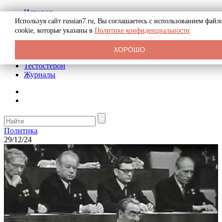
История
Биография
Используя сайт russian7.ru, Вы соглашаетесь с использованием файл
Криминал
cookie, которые указаны в
Политике конфиденциальности
Реклама на сайте
О сайте
ХОРОШО
Рекомендательные статьи
Тестостерон
Журналы
Политика
29/12/24