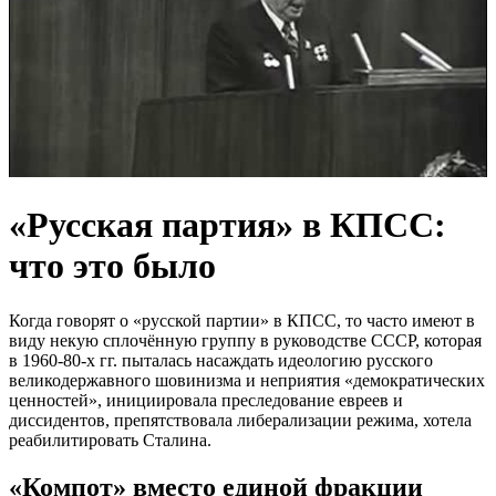
«Русская партия» в КПСС:
что это было
Когда говорят о «русской партии» в КПСС, то часто имеют в
виду некую сплочённую группу в руководстве СССР, которая
в 1960-80-х гг. пыталась насаждать идеологию русского
великодержавного шовинизма и неприятия «демократических
ценностей», инициировала преследование евреев и
диссидентов, препятствовала либерализации режима, хотела
реабилитировать Сталина.
«Компот» вместо единой фракции