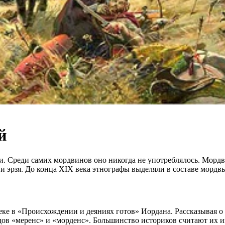
й
. Среди самих мордвинов оно никогда не употреблялось. Мордва
 эрзя. До конца XIX века этнографы выделяли в составе мордвы
ке в «Происхождении и деяниях готов» Иордана. Рассказывая о
дов «меренс» и «морденс». Большинство историков считают их 