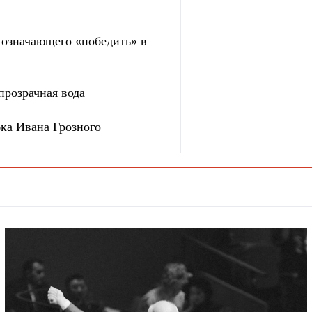
, означающего «победить» в
прозрачная вода
бка Ивана Грозного