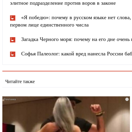
элитное подразделение против воров в законе
«Я победю»: почему в русском языке нет слова
первом лице единственного числа
Загадка Черного моря: почему на его дне очень 
Софья Палеолог: какой вред нанесла России ба
Читайте также
i