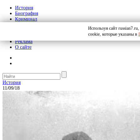
История
Биография
Криминал
СССР
Используя сайт russian7.r
Тайны
cookie, которые указаны в
Рекомендации
Реклама
О сайте
История
11/09/18