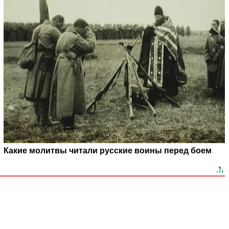
Какие молитвы читали русские воины перед боем