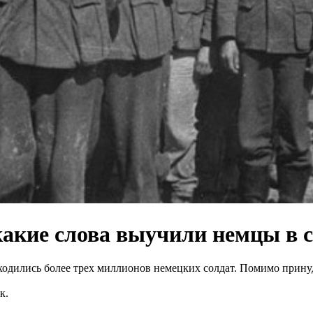
какие слова выучили немцы в 
ходились более трех миллионов немецких солдат. Помимо принуд
к.