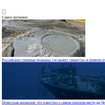
Самое читаемое
Российские грязевые вулканы: где может «рвануть» в первую о
Цемесская аномалия: что известно о самом опасном месте на 