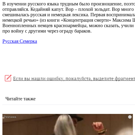
В изучении русского языка трудным было произношение, поэ
отправляйся. Кедайняй капут. Вор – плохой зольдат. Вор много
смешивалась русская и немецкая лексика. Первая воспринимала
немецкой речью» (из книги «Концентрация смерти» Максима Ш
Военнопленных немцев красноармейцы, можно сказать, учили 
про войну с другими через ограду бараков.
Русская Семерка
Читайте также
i