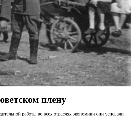
советском плену
ительной работы во всех отраслях экономики они успевали