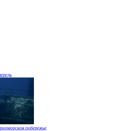
чередь
Черноморском побережье