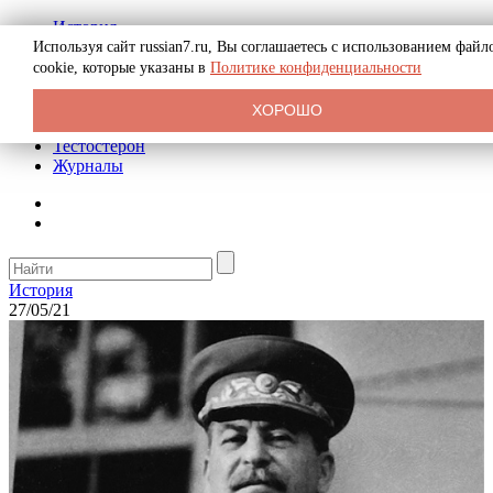
История
Биография
Используя сайт russian7.ru, Вы соглашаетесь с использованием файл
Криминал
cookie, которые указаны в
Политике конфиденциальности
Реклама на сайте
О сайте
ХОРОШО
Рекомендательные статьи
Тестостерон
Журналы
История
27/05/21