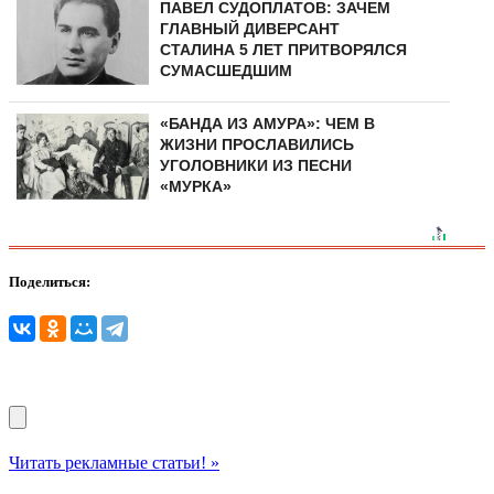
ПАВЕЛ СУДОПЛАТОВ: ЗАЧЕМ
ГЛАВНЫЙ ДИВЕРСАНТ
СТАЛИНА 5 ЛЕТ ПРИТВОРЯЛСЯ
СУМАСШЕДШИМ
«БАНДА ИЗ АМУРА»: ЧЕМ В
ЖИЗНИ ПРОСЛАВИЛИСЬ
УГОЛОВНИКИ ИЗ ПЕСНИ
«МУРКА»
Поделиться:
Читать рекламные статьи! »