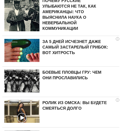
ПОЧЕМУ РУССКИЕ
УЛЫБАЮТСЯ НЕ ТАК, КАК
АМЕРИКАНЦЫ: ЧТО
ВЫЯСНИЛА НАУКА О
НЕВЕРБАЛЬНОЙ
КОММУНИКАЦИИ
i
ЗА 5 ДНЕЙ ИСЧЕЗНЕТ ДАЖЕ
САМЫЙ ЗАСТАРЕЛЫЙ ГРИБОК:
ВОТ ХИТРОСТЬ
БОЕВЫЕ ПЛОВЦЫ ГРУ: ЧЕМ
ОНИ ПРОСЛАВИЛИСЬ
i
РОЛИК ИЗ ОМСКА: ВЫ БУДЕТЕ
СМЕЯТЬСЯ ДОЛГО