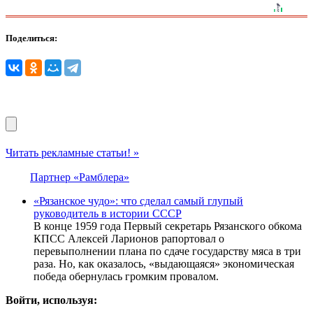
Поделиться:
Читать рекламные статьи! »
Партнер «Рамблера»
«Рязанское чудо»: что сделал самый глупый
руководитель в истории СССР
В конце 1959 года Первый секретарь Рязанского обкома
КПСС Алексей Ларионов рапортовал о
перевыполнении плана по сдаче государству мяса в три
раза. Но, как оказалось, «выдающаяся» экономическая
победа обернулась громким провалом.
Войти, используя: