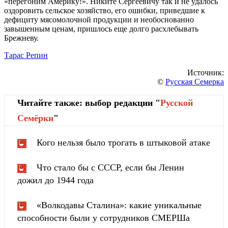
«перегоним Америку!». Никите Сергеевичу так и не удалось
оздоровить сельское хозяйство, его ошибки, приведшие к
дефициту мясомолочной продукции и необоснованно
завышенным ценам, пришлось еще долго расхлебывать
Брежневу.
Тарас Репин
Источник:
©
Русская Семерка
Читайте также: выбор редакции "
Русской
Cемёрки
"
Кого нельзя было трогать в штыковой атаке
Что стало бы с СССР, если бы Ленин
дожил до 1944 года
«Волкодавы Сталина»: какие уникальные
способности были у сотрудников СМЕРШа