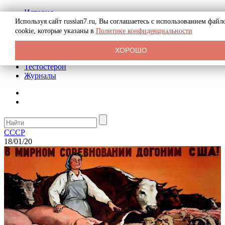
История
Биография
Используя сайт russian7.ru, Вы соглашаетесь с использованием файл
Криминал
cookie, которые указаны в
Политике конфиденциальности
Реклама на сайте
О сайте
ХОРОШО
Рекомендательные статьи
Тестостерон
Журналы
СССР
18/01/20