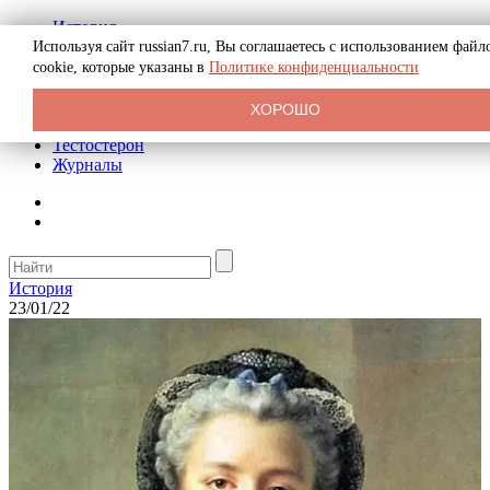
История
Биография
Используя сайт russian7.ru, Вы соглашаетесь с использованием файл
Криминал
cookie, которые указаны в
Политике конфиденциальности
Реклама на сайте
О сайте
ХОРОШО
Рекомендательные статьи
Тестостерон
Журналы
История
23/01/22