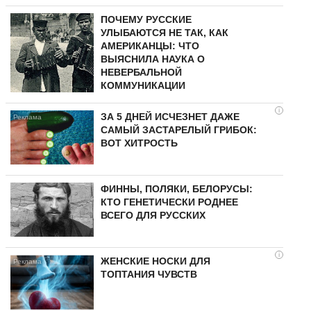
ПОЧЕМУ РУССКИЕ
УЛЫБАЮТСЯ НЕ ТАК, КАК
АМЕРИКАНЦЫ: ЧТО
ВЫЯСНИЛА НАУКА О
НЕВЕРБАЛЬНОЙ
КОММУНИКАЦИИ
i
ЗА 5 ДНЕЙ ИСЧЕЗНЕТ ДАЖЕ
САМЫЙ ЗАСТАРЕЛЫЙ ГРИБОК:
ВОТ ХИТРОСТЬ
ФИННЫ, ПОЛЯКИ, БЕЛОРУСЫ:
КТО ГЕНЕТИЧЕСКИ РОДНЕЕ
ВСЕГО ДЛЯ РУССКИХ
i
ЖЕНСКИЕ НОСКИ ДЛЯ
ТОПТАНИЯ ЧУВСТВ