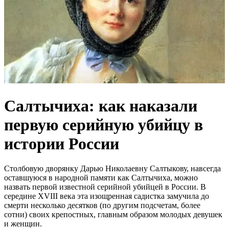
Салтычиха: как наказали
первую серийную убийцу в
истории России
Столбовую дворянку Дарью Николаевну Салтыкову, навсегда
оставшуюся в народной памяти как Салтычиха, можно
назвать первой известной серийной убийцей в России. В
середине XVIII века эта изощренная садистка замучила до
смерти несколько десятков (по другим подсчетам, более
сотни) своих крепостных, главным образом молодых девушек
и женщин.