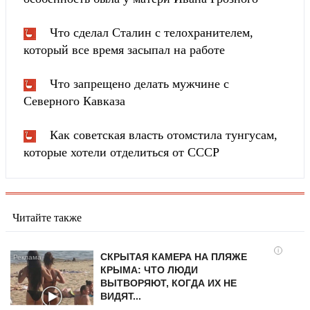
Что сделал Сталин с телохранителем,
который все время засыпал на работе
Что запрещено делать мужчине с
Северного Кавказа
Как советская власть отомстила тунгуcaм,
которые хотели отделиться от СССР
Читайте также
i
СКРЫТАЯ КАМЕРА НА ПЛЯЖЕ
КРЫМА: ЧТО ЛЮДИ
ВЫТВОРЯЮТ, КОГДА ИХ НЕ
ВИДЯТ...