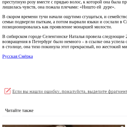
преступную розу вместе с прядью волос, к которой она была п
лишилась чувств, она пожала плечами: «Ништо ей дуре».
В скором времени тучи начали ощутимо сгущаться, и семейство
семьи подвергли пыткам, а потом вырвали языки и сослали в С
позиционировалась как проявление монаршей милости.
В сибирском городе Селенгинске Наталья провела следующие 20
возвращения в Петербург было немного – в ссылке она успела 
в столице, она тихо покинула этот прекрасный, но жестокий мир
Русская Смёрка
Читайте также