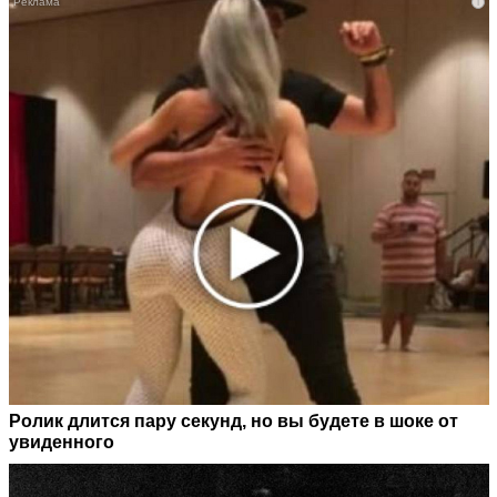
i
Ролик длится пару секунд, но вы будете в шоке от
увиденного