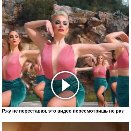
i
Ржу не переставая, это видео пересмотришь не раз