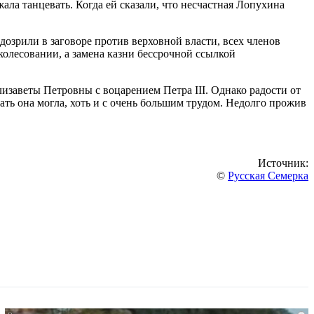
ала танцевать. Когда ей сказали, что несчастная Лопухина
дозрили в заговоре против верховной власти, всех членов
колесовании, а замена казни бессрочной ссылкой
изаветы Петровны с воцарением Петра III. Однако радости от
ать она могла, хоть и с очень большим трудом. Недолго прожив
Источник:
©
Русская Семерка