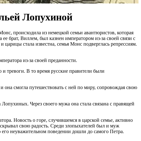
альей Лопухиной
 Монс, происходила из немецкой семьи авантюристов, которая
ее брат, Виллем, был казнен императором из-за своей связи с
и царицы стала известна, семья Монс подверглась репрессиям.
ператора из-за своей преданности.
 и тревоги. В то время русские правители были
и она смогла путешествовать с ней по миру, сопровождая свою
 Лопухиных. Через своего мужа она стала связана с правящей
тора. Новость о горе, случившемся в царской семье, активно
но скрывал свою радость. Среди злопыхателей был и муж
 его неуважительном поведении дошли до самого Петра.