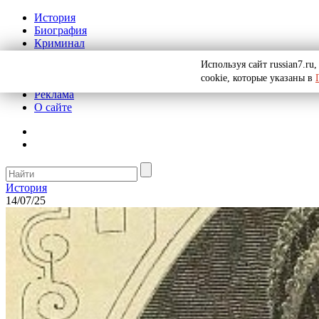
История
Биография
Криминал
СССР
Используя сайт russian7.r
Тайны
cookie, которые указаны в
Рекомендации
Реклама
О сайте
История
14/07/25