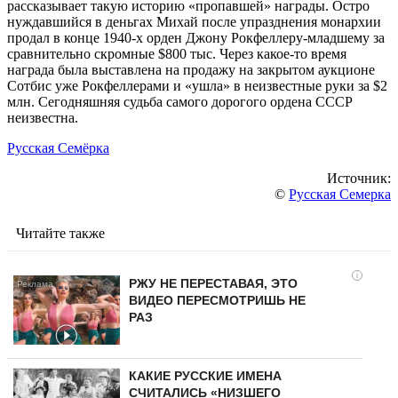
рассказывает такую историю «пропавшей» награды. Остро
нуждавшийся в деньгах Михай после упразднения монархии
продал в конце 1940-х орден Джону Рокфеллеру-младшему за
сравнительно скромные $800 тыс. Через какое-то время
награда была выставлена на продажу на закрытом аукционе
Сотбис уже Рокфеллерами и «ушла» в неизвестные руки за $2
млн. Сегодняшняя судьба самого дорогого ордена СССР
неизвестна.
Русская Семёрка
Источник:
©
Русская Семерка
Читайте также
i
РЖУ НЕ ПЕРЕСТАВАЯ, ЭТО
ВИДЕО ПЕРЕСМОТРИШЬ НЕ
РАЗ
КАКИЕ РУССКИЕ ИМЕНА
СЧИТАЛИСЬ «НИЗШЕГО