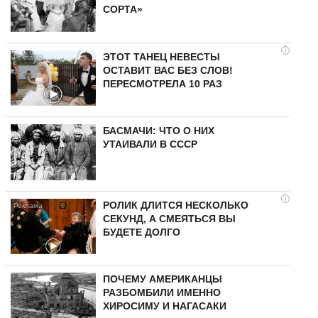
СОРТА»
i
ЭТОТ ТАНЕЦ НЕВЕСТЫ
ОСТАВИТ ВАС БЕЗ СЛОВ!
ПЕРЕСМОТРЕЛА 10 РАЗ
БАСМАЧИ: ЧТО О НИХ
УТАИВАЛИ В СССР
i
РОЛИК ДЛИТСЯ НЕСКОЛЬКО
СЕКУНД, А СМЕЯТЬСЯ ВЫ
БУДЕТЕ ДОЛГО
ПОЧЕМУ АМЕРИКАНЦЫ
РАЗБОМБИЛИ ИМЕННО
ХИРОСИМУ И НАГАСАКИ