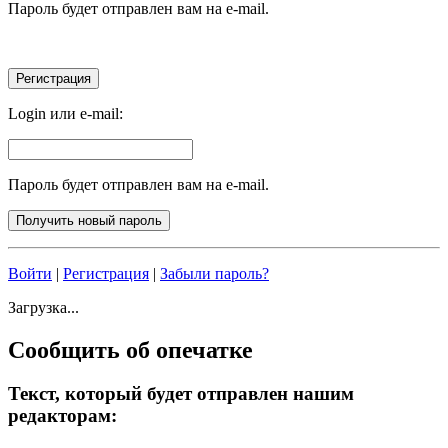
Пароль будет отправлен вам на e-mail.
Login или e-mail:
Пароль будет отправлен вам на e-mail.
Войти
|
Регистрация
|
Забыли пароль?
Загрузка...
Сообщить об опечатке
Текст, который будет отправлен нашим
редакторам: