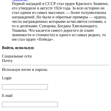
Первой наградой в СССР стал орден Красного Знамени,
его утвердили в августе 1924 года. За всю историю он
стал одним из самых массовых — более полумиллиона
награждений. Но были и обратные примеры — ордена,
число награжденных которыми исчисляется сотнями, а
то и десятками: Суворова, Богдана Хмельницкого,
Ушакова. Что касается самого дорогого (в плане
значимости и стоимости) и одного из самых редких, то
им стал орден «Победа».
Войти, используя:
Социальные сети
Почту
Используя логин и пароль:
Login
E-mail