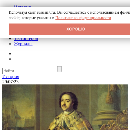
История
Биография
Используя сайт russian7.ru, Вы соглашаетесь с использованием файл
Криминал
cookie, которые указаны в
Политике конфиденциальности
Реклама на сайте
О сайте
ХОРОШО
Рекомендательные статьи
Тестостерон
Журналы
История
29/07/23