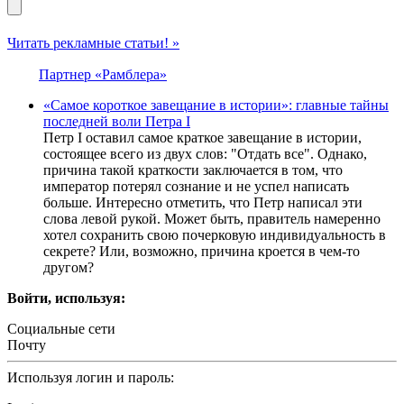
Читать рекламные статьи! »
Партнер «Рамблера»
«Самое короткое завещание в истории»: главные тайны
последней воли Петра I
Петр I оставил самое краткое завещание в истории,
состоящее всего из двух слов: "Отдать все". Однако,
причина такой краткости заключается в том, что
император потерял сознание и не успел написать
больше. Интересно отметить, что Петр написал эти
слова левой рукой. Может быть, правитель намеренно
хотел сохранить свою почерковую индивидуальность в
секрете? Или, возможно, причина кроется в чем-то
другом?
Войти, используя:
Социальные сети
Почту
Используя логин и пароль: