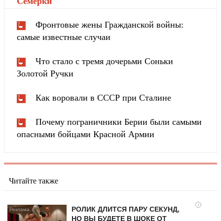
Cемёрки
"
Фронтовые жены Гражданской войны:
самые известные случаи
Что стало с тремя дочерьми Соньки
Золотой Ручки
Как воровали в СССР при Сталине
Почему пограничники Берии были самыми
опасными бойцами Красной Армии
Читайте также
i
РОЛИК ДЛИТСЯ ПАРУ СЕКУНД,
НО ВЫ БУДЕТЕ В ШОКЕ ОТ