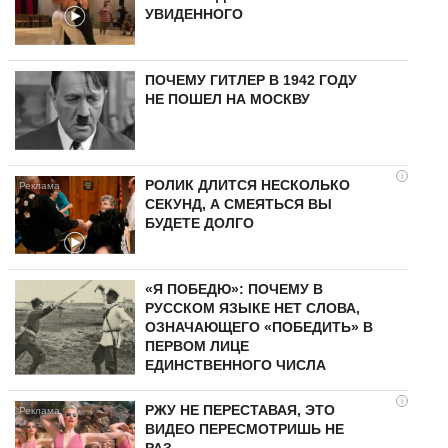
УВИДЕННОГО
ПОЧЕМУ ГИТЛЕР В 1942 ГОДУ
НЕ ПОШЕЛ НА МОСКВУ
i
РОЛИК ДЛИТСЯ НЕСКОЛЬКО
СЕКУНД, А СМЕЯТЬСЯ ВЫ
БУДЕТЕ ДОЛГО
«Я ПОБЕДЮ»: ПОЧЕМУ В
РУССКОМ ЯЗЫКЕ НЕТ СЛОВА,
ОЗНАЧАЮЩЕГО «ПОБЕДИТЬ» В
ПЕРВОМ ЛИЦЕ
ЕДИНСТВЕННОГО ЧИСЛА
i
РЖУ НЕ ПЕРЕСТАВАЯ, ЭТО
ВИДЕО ПЕРЕСМОТРИШЬ НЕ
РАЗ