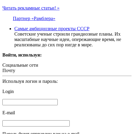
Читать рекламные статьи! »
Партнер «Рамблера»
Самые амбициозные проекты СССР
Советские ученые строили грандиозные планы. Их
масштабные научные идеи, опережающие время, не
реализованы до сих пор нигде в мире.
Войти, используя:
Социальные сети
Почту
Используя логин и пароль:
Login
E-mail
Пароль будет отправлен вам на e-mail.