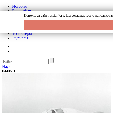
История
Биография
Криминал
Используя сайт russian7.ru, Вы соглашаетесь с использо
Реклама на сайте
О сайте
Рекомендательные статьи
Тестостерон
Журналы
Наука
04/08/16