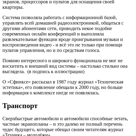
экранов, процессоров и пультов для оснащения своей
квартиры.
Система позволяла работать с информационной базой,
управлять всей домашней радиоэлектроникой, общаться с
другими абонентами сети, проводить некое подобие
современных онлайн конференций и выполняла
развлекательные функции вроде проигрывания музыки и
воспроизведения видео - и всё это не только при помощи
пультов управления, но и по средствам голоса.
Помимо интересного и широкого функционала не мог не
восхитить и внешний вид системы – настолько стильно она
выглядела. (в подпись к иллюстрации)
О «Сфинксе» рассказал в 1987 году журнал «Техническая
эстетика», его появление обещали к 2000 году, но больше
информация о комплексе нигде не появлялась.
Транспорт
Сверхбыстрые автомобили и автомобили способные летать,
частные экранопланы – и это далеко не полный перечень
чудес будущего, которые обещал своим читателям журнал
«Техника – молодёжи».