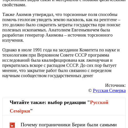
свойствами.
Также Акимов утверждал, что торсионные поля способны
помочь геологам увидеть землю насквозь, как на рентгене –
это должно было сократить затраты государства при поиске
полезных ископаемых. Анатолием Евгеньевичем была
разработан генератор Акимова – источник торсионного
излучения.
Однако в июле 1991 года на заседании Комитета по науке и
технологиям при Верховном Совете СССР программа
исследований была квалифицирована как лженаучная и
прекратилась вскоре с распадом СССР. До сих пор бытует
мнение, что закрытие работ было связанно с переделом
научным сообществом государственных денег
Источник:
©
Русская Семерка
Читайте также: выбор редакции "
Русской
Cемёрки
"
Почему пограничники Берии были самыми