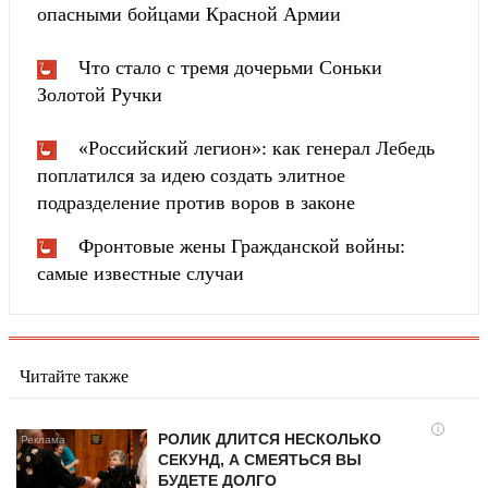
опасными бойцами Красной Армии
Что стало с тремя дочерьми Соньки
Золотой Ручки
«Российский легион»: как генерал Лебедь
поплатился за идею создать элитное
подразделение против воров в законе
Фронтовые жены Гражданской войны:
самые известные случаи
Читайте также
i
РОЛИК ДЛИТСЯ НЕСКОЛЬКО
СЕКУНД, А СМЕЯТЬСЯ ВЫ
БУДЕТЕ ДОЛГО