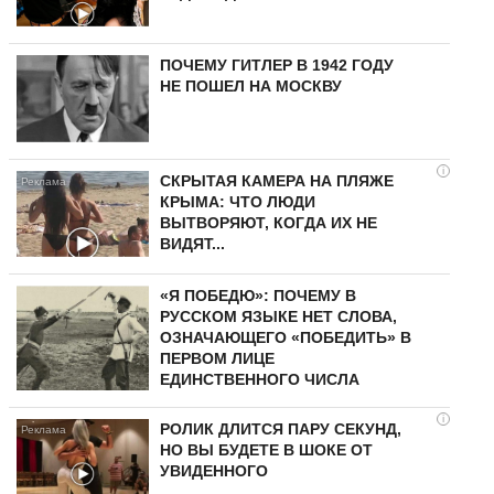
ПОЧЕМУ ГИТЛЕР В 1942 ГОДУ
НЕ ПОШЕЛ НА МОСКВУ
i
СКРЫТАЯ КАМЕРА НА ПЛЯЖЕ
КРЫМА: ЧТО ЛЮДИ
ВЫТВОРЯЮТ, КОГДА ИХ НЕ
ВИДЯТ...
«Я ПОБЕДЮ»: ПОЧЕМУ В
РУССКОМ ЯЗЫКЕ НЕТ СЛОВА,
ОЗНАЧАЮЩЕГО «ПОБЕДИТЬ» В
ПЕРВОМ ЛИЦЕ
ЕДИНСТВЕННОГО ЧИСЛА
i
РОЛИК ДЛИТСЯ ПАРУ СЕКУНД,
НО ВЫ БУДЕТЕ В ШОКЕ ОТ
УВИДЕННОГО