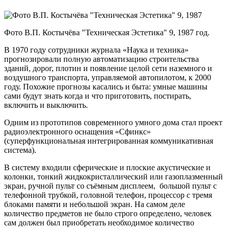
Фото В.П. Костычёва "Техническая Эстетика" 9, 1987 год.
В 1970 году сотрудники журнала «Наука и техника»
прогнозировали полную автоматизацию строительства
зданий, дорог, плотин и появление целой сети наземного и
воздушного транспорта, управляемой автопилотом, к 2000
году. Похожие прогнозы касались и быта: умные машины
сами будут знать когда и что приготовить, постирать,
включить и выключить.
Одним из прототипов современного умного дома стал проект
радиоэлектронного оснащения «Сфинкс»
(суперфункциональная интегрированная коммуникативная
система).
В систему входили сферические и плоские акустические и
колонки, тонкий жидкокристаллический или газоплазменный
экран, ручной пульт со съёмным дисплеем, большой пульт с
телефонной трубкой, головной телефон, процессор с тремя
блоками памяти и небольшой экран. На самом деле
количество предметов не было строго определено, человек
сам должен был приобретать необходимое количество