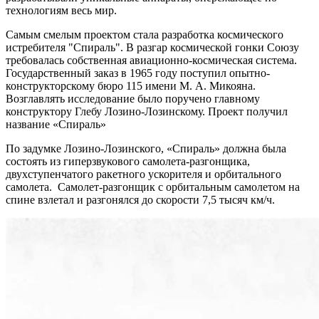
технологиям весь мир.
Самым смелым проектом стала разработка космического
истребителя "Спираль". В разгар космической гонки Союзу
требовалась собственная авиационно-космическая система.
Государственный заказ в 1965 году поступил опытно-
конструкторскому бюро 115 имени М. А. Микояна.
Возглавлять исследование было поручено главному
конструктору Глебу Лозино-Лозинскому. Проект получил
название «Спираль»
По задумке Лозино-Лозинского, «Спираль» должна была
состоять из гиперзвукового самолета-разгонщика,
двухступенчатого ракетного ускорителя и орбитального
самолета. Самолет-разгонщик с орбитальным самолетом на
спине взлетал и разгонялся до скорости 7,5 тысяч км/ч.