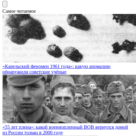
Самое читаемое
«Карельский феномен 1961 года»: какую аномалию
обнаружили советские учёные
«55 лет плена»: какой военнопленный ВОВ вернулся домой
из России только в 2000 году