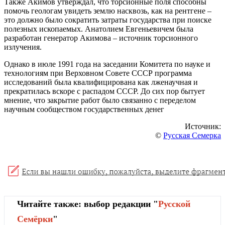
Также Акимов утверждал, что торсионные поля способны
помочь геологам увидеть землю насквозь, как на рентгене –
это должно было сократить затраты государства при поиске
полезных ископаемых. Анатолием Евгеньевичем была
разработан генератор Акимова – источник торсионного
излучения.
Однако в июле 1991 года на заседании Комитета по науке и
технологиям при Верховном Совете СССР программа
исследований была квалифицирована как лженаучная и
прекратилась вскоре с распадом СССР. До сих пор бытует
мнение, что закрытие работ было связанно с переделом
научным сообществом государственных денег
Источник:
©
Русская Семерка
Читайте также: выбор редакции "
Русской
Cемёрки
"