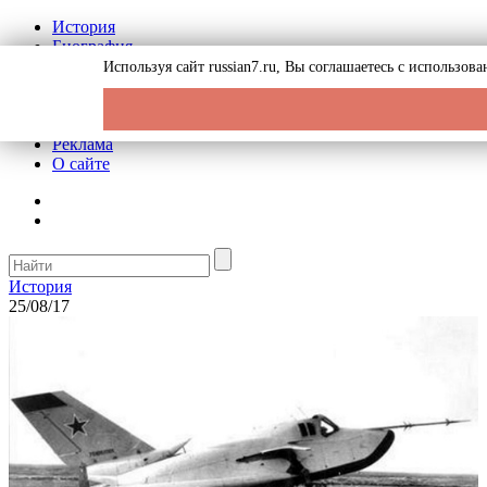
История
Биография
Криминал
Используя сайт russian7.ru, Вы соглашаетесь с использо
СССР
Тайны
Рекомендации
Реклама
О сайте
История
25/08/17