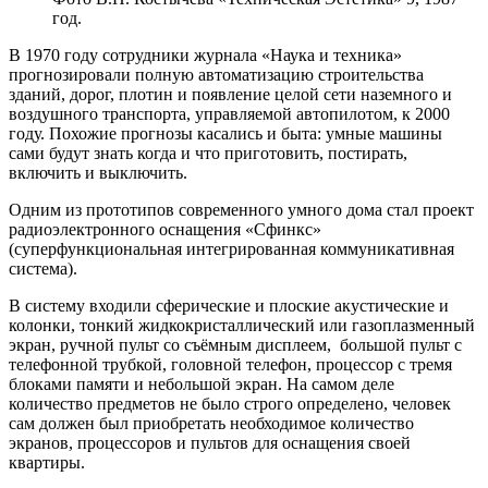
год.
В 1970 году сотрудники журнала «Наука и техника»
прогнозировали полную автоматизацию строительства
зданий, дорог, плотин и появление целой сети наземного и
воздушного транспорта, управляемой автопилотом, к 2000
году. Похожие прогнозы касались и быта: умные машины
сами будут знать когда и что приготовить, постирать,
включить и выключить.
Одним из прототипов современного умного дома стал проект
радиоэлектронного оснащения «Сфинкс»
(суперфункциональная интегрированная коммуникативная
система).
В систему входили сферические и плоские акустические и
колонки, тонкий жидкокристаллический или газоплазменный
экран, ручной пульт со съёмным дисплеем, большой пульт с
телефонной трубкой, головной телефон, процессор с тремя
блоками памяти и небольшой экран. На самом деле
количество предметов не было строго определено, человек
сам должен был приобретать необходимое количество
экранов, процессоров и пультов для оснащения своей
квартиры.