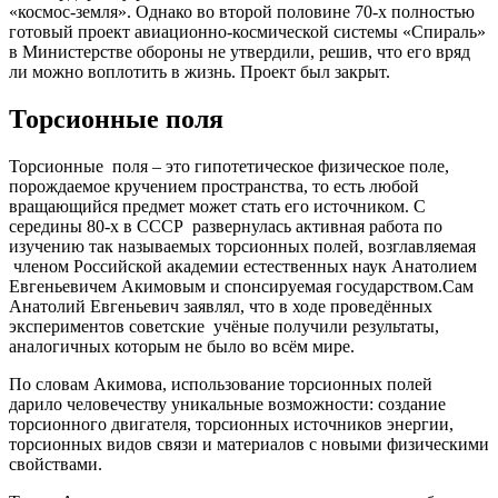
«космос-земля». Однако во второй половине 70-х полностью
готовый проект авиационно-космической системы «Спираль»
в Министерстве обороны не утвердили, решив, что его вряд
ли можно воплотить в жизнь. Проект был закрыт.
Торсионные поля
Торсионные поля – это гипотетическое физическое поле,
порождаемое кручением пространства, то есть любой
вращающийся предмет может стать его источником. С
середины 80-х в СССР развернулась активная работа по
изучению так называемых торсионных полей, возглавляемая
членом Российской академии естественных наук Анатолием
Евгеньевичем Акимовым и спонсируемая государством.Сам
Анатолий Евгеньевич заявлял, что в ходе проведённых
экспериментов советские учёные получили результаты,
аналогичных которым не было во всём мире.
По словам Акимова, использование торсионных полей
дарило человечеству уникальные возможности: создание
торсионного двигателя, торсионных источников энергии,
торсионных видов связи и материалов с новыми физическими
свойствами.