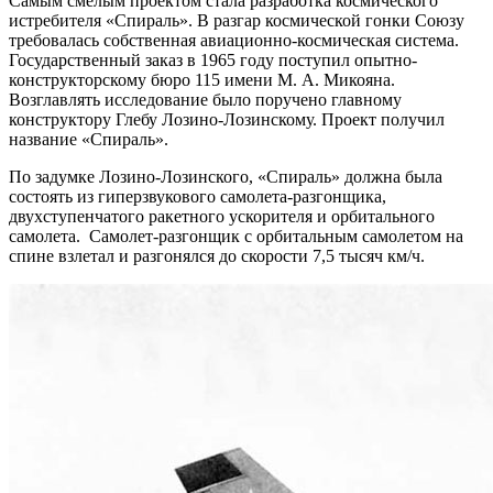
Самым смелым проектом стала разработка космического
истребителя «Спираль». В разгар космической гонки Союзу
требовалась собственная авиационно-космическая система.
Государственный заказ в 1965 году поступил опытно-
конструкторскому бюро 115 имени М. А. Микояна.
Возглавлять исследование было поручено главному
конструктору Глебу Лозино-Лозинскому. Проект получил
название «Спираль».
По задумке Лозино-Лозинского, «Спираль» должна была
состоять из гиперзвукового самолета-разгонщика,
двухступенчатого ракетного ускорителя и орбитального
самолета. Самолет-разгонщик с орбитальным самолетом на
спине взлетал и разгонялся до скорости 7,5 тысяч км/ч.