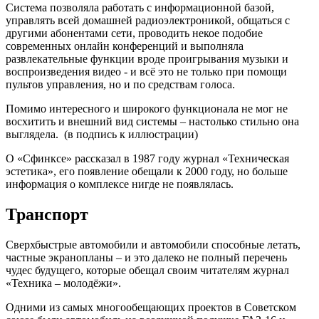
Система позволяла работать с информационной базой,
управлять всей домашней радиоэлектроникой, общаться с
другими абонентами сети, проводить некое подобие
современных онлайн конференций и выполняла
развлекательные функции вроде проигрывания музыки и
воспроизведения видео - и всё это не только при помощи
пультов управления, но и по средствам голоса.
Помимо интересного и широкого функционала не мог не
восхитить и внешний вид системы – настолько стильно она
выглядела. (в подпись к иллюстрации)
О «Сфинксе» рассказал в 1987 году журнал «Техническая
эстетика», его появление обещали к 2000 году, но больше
информация о комплексе нигде не появлялась.
Транспорт
Сверхбыстрые автомобили и автомобили способные летать,
частные экранопланы – и это далеко не полный перечень
чудес будущего, которые обещал своим читателям журнал
«Техника – молодёжи».
Одними из самых многообещающих проектов в Советском