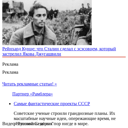
Рейнхард Кунце: что Сталин сделал с эсэсовцем, который
застрелил Якова Джугашвили
Реклама
Реклама
Читать рекламные статьи! »
Партнер «Рамблера»
Самые фантастические проекты СССР
Советские ученые строили грандиозные планы. Их
масштабные научные идеи, опережающие время, не
Видео "Русской Семёрки"
реализованы до сих пор нигде в мире.