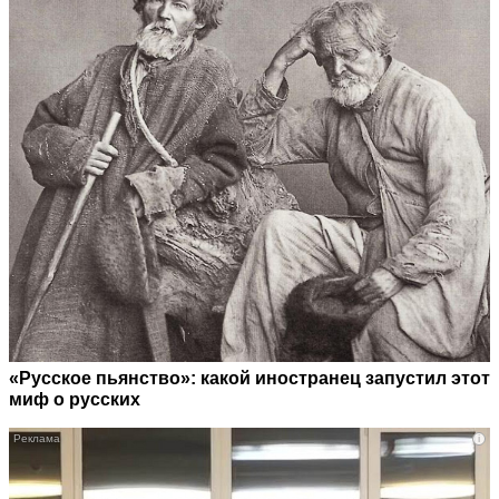
«Русское пьянство»: какой иностранец запустил этот
миф о русских
i