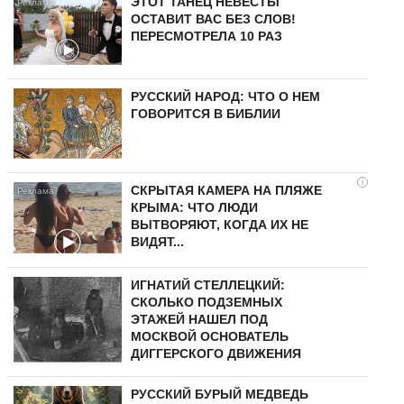
ЭТОТ ТАНЕЦ НЕВЕСТЫ
ОСТАВИТ ВАС БЕЗ СЛОВ!
ПЕРЕСМОТРЕЛА 10 РАЗ
РУССКИЙ НАРОД: ЧТО О НЕМ
ГОВОРИТСЯ В БИБЛИИ
i
СКРЫТАЯ КАМЕРА НА ПЛЯЖЕ
КРЫМА: ЧТО ЛЮДИ
ВЫТВОРЯЮТ, КОГДА ИХ НЕ
ВИДЯТ...
ИГНАТИЙ СТЕЛЛЕЦКИЙ:
СКОЛЬКО ПОДЗЕМНЫХ
ЭТАЖЕЙ НАШЕЛ ПОД
МОСКВОЙ ОСНОВАТЕЛЬ
ДИГГЕРСКОГО ДВИЖЕНИЯ
РУССКИЙ БУРЫЙ МЕДВЕДЬ