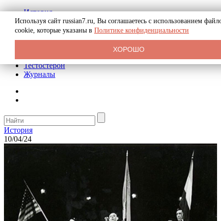
История
Биография
Используя сайт russian7.ru, Вы соглашаетесь с использованием файл
Криминал
cookie, которые указаны в
Политике конфиденциальности
Реклама на сайте
О сайте
ХОРОШО
Рекомендательные статьи
Тестостерон
Журналы
История
10/04/24