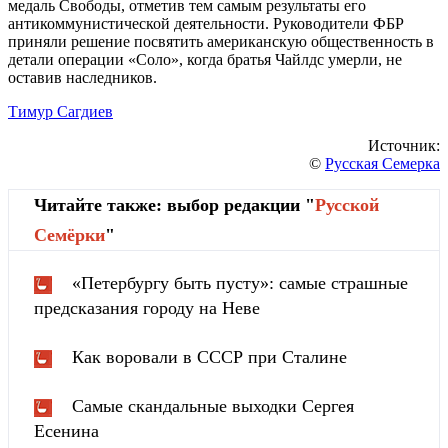
медаль Свободы, отметив тем самым результаты его
антикоммунистической деятельности. Руководители ФБР
приняли решение посвятить американскую общественность в
детали операции «Соло», когда братья Чайлдс умерли, не
оставив наследников.
Тимур Сагдиев
Источник:
©
Русская Семерка
Читайте также: выбор редакции "
Русской
Cемёрки
"
«Петербургу быть пусту»: самые страшные
предсказания городу на Неве
Как воровали в СССР при Сталине
Самые скандальные выходки Сергея
Есенина