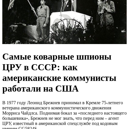
Самые коварные шпионы
ЦРУ в СССР: как
американские коммунисты
работали на США
В 1977 году Леонид Брежнев принимал в Кремле 75-летнего
ветерана американского коммунистического движения
Морриса Чайдлса. Поднимая бокал за «последнего настоящего
большевика», Брежнев не мог знать, что перед ним – агент
ЦРУ, известный в американской спецслужбе под кодовым
именем CG5824S.