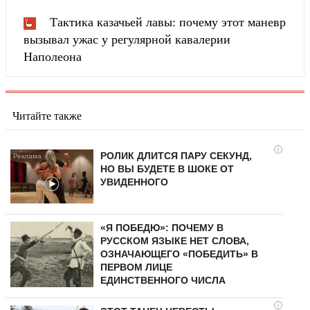
Тактика казачьей лавы: почему этот маневр
вызывал ужас у регулярной кавалерии
Наполеона
Читайте также
i
РОЛИК ДЛИТСЯ ПАРУ СЕКУНД,
НО ВЫ БУДЕТЕ В ШОКЕ ОТ
УВИДЕННОГО
«Я ПОБЕДЮ»: ПОЧЕМУ В
РУССКОМ ЯЗЫКЕ НЕТ СЛОВА,
ОЗНАЧАЮЩЕГО «ПОБЕДИТЬ» В
ПЕРВОМ ЛИЦЕ
ЕДИНСТВЕННОГО ЧИСЛА
i