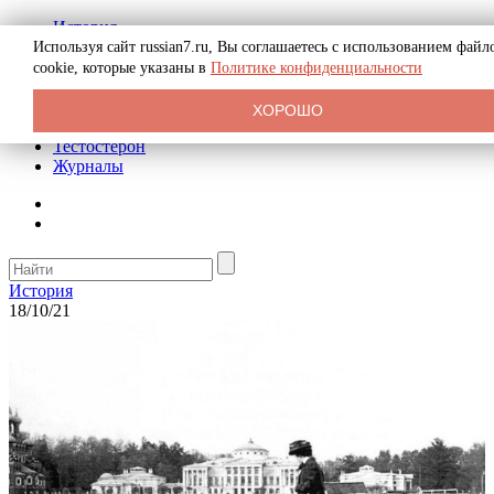
История
Биография
Используя сайт russian7.ru, Вы соглашаетесь с использованием файл
Криминал
cookie, которые указаны в
Политике конфиденциальности
Реклама на сайте
О сайте
ХОРОШО
Рекомендательные статьи
Тестостерон
Журналы
История
18/10/21