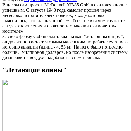
В целом сам проект McDonnell XF-85 Goblin оказался вполне
успешным. С августа 1948 года самолет прошел через
несколько испытательных полетов, в ходе которых
выяснилось, что главная проблема была не в самом самолете,
а в узлах крепления и сложности стыковки с самолетом-
носителем.
За свою форму Goblin был также назван "летающим яйцом",
он до сих пор остается самым маленьким истребителем за всю
историю авиации (длина - 4, 53 м). На него было потрачено
больше 3 миллионов долларов, но после изобретения системы
дозаправки в воздухе надобность в нем пропала.
"Летающие ванны"