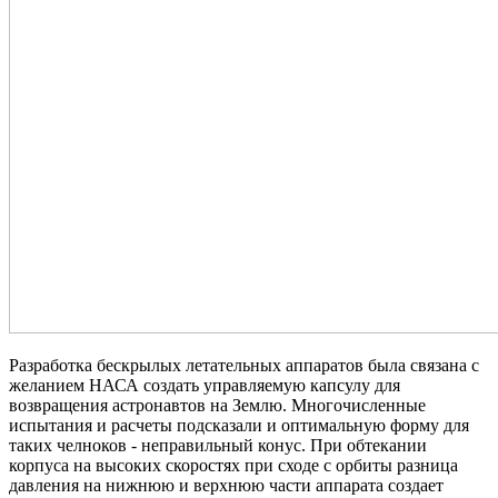
Разработка бескрылых летательных аппаратов была связана с
желанием НАСА создать управляемую капсулу для
возвращения астронавтов на Землю. Многочисленные
испытания и расчеты подсказали и оптимальную форму для
таких челноков - неправильный конус. При обтекании
корпуса на высоких скоростях при сходе с орбиты разница
давления на нижнюю и верхнюю части аппарата создает