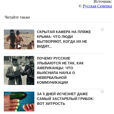
Источник:
©
Русская Семерка
Читайте также
i
СКРЫТАЯ КАМЕРА НА ПЛЯЖЕ
КРЫМА: ЧТО ЛЮДИ
ВЫТВОРЯЮТ, КОГДА ИХ НЕ
ВИДЯТ...
ПОЧЕМУ РУССКИЕ
УЛЫБАЮТСЯ НЕ ТАК, КАК
АМЕРИКАНЦЫ: ЧТО
ВЫЯСНИЛА НАУКА О
НЕВЕРБАЛЬНОЙ
КОММУНИКАЦИИ
i
ЗА 5 ДНЕЙ ИСЧЕЗНЕТ ДАЖЕ
САМЫЙ ЗАСТАРЕЛЫЙ ГРИБОК:
ВОТ ХИТРОСТЬ