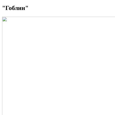
"Гоблин"