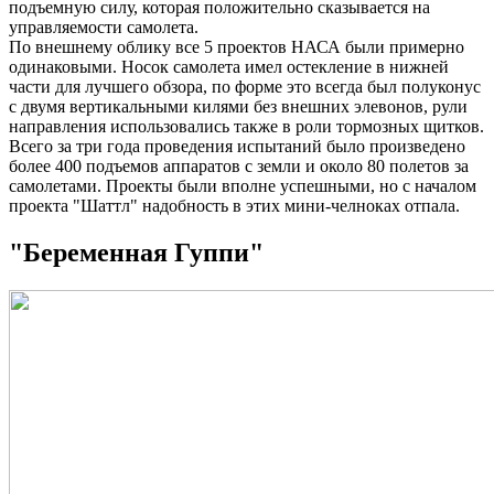
подъемную силу, которая положительно сказывается на
управляемости самолета.
По внешнему облику все 5 проектов НАСА были примерно
одинаковыми. Носок самолета имел остекление в нижней
части для лучшего обзора, по форме это всегда был полуконус
с двумя вертикальными килями без внешних элевонов, рули
направления использовались также в роли тормозных щитков.
Всего за три года проведения испытаний было произведено
более 400 подъемов аппаратов с земли и около 80 полетов за
самолетами. Проекты были вполне успешными, но с началом
проекта "Шаттл" надобность в этих мини-челноках отпала.
"Беременная Гуппи"