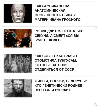
КАКАЯ УНИКАЛЬНАЯ
АНАТОМИЧЕСКАЯ
ОСОБЕННОСТЬ БЫЛА У
МАТЕРИ ИВАНА ГРОЗНОГО
i
РОЛИК ДЛИТСЯ НЕСКОЛЬКО
СЕКУНД, А СМЕЯТЬСЯ ВЫ
БУДЕТЕ ДОЛГО
КАК СОВЕТСКАЯ ВЛАСТЬ
ОТОМСТИЛА ТУНГУCAМ,
КОТОРЫЕ ХОТЕЛИ
ОТДЕЛИТЬСЯ ОТ СССР
ФИННЫ, ПОЛЯКИ, БЕЛОРУСЫ:
КТО ГЕНЕТИЧЕСКИ РОДНЕЕ
ВСЕГО ДЛЯ РУССКИХ