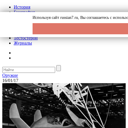
История
Биография
Криминал
Используя сайт russian7.ru, Вы соглашаетесь с испол
Реклама на сайте
О сайте
Рекомендательные статьи
Тестостерон
Журналы
Оружие
16/01/17