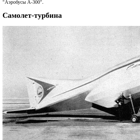
"Аэробусы А-300".
Самолет-турбина