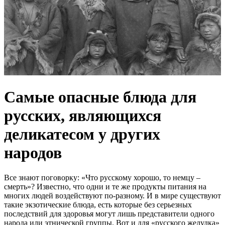
Самые опасные блюда для
русских, являющихся
деликатесом у других
народов
Все знают поговорку: «Что русскому хорошо, то немцу –
смерть»? Известно, что одни и те же продукты питания на
многих людей воздействуют по-разному. И в мире существуют
такие экзотические блюда, есть которые без серьезных
последствий для здоровья могут лишь представители одного
народа или этнической группы. Вот и для «русского желудка»