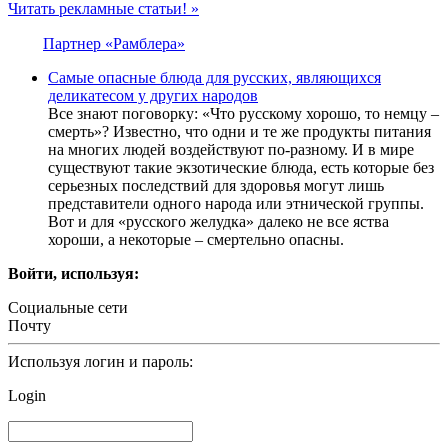
Читать рекламные статьи! »
Партнер «Рамблера»
Самые опасные блюда для русских, являющихся
деликатесом у других народов
Все знают поговорку: «Что русскому хорошо, то немцу –
смерть»? Известно, что одни и те же продукты питания
на многих людей воздействуют по-разному. И в мире
существуют такие экзотические блюда, есть которые без
серьезных последствий для здоровья могут лишь
представители одного народа или этнической группы.
Вот и для «русского желудка» далеко не все яства
хороши, а некоторые – смертельно опасны.
Войти, используя:
Социальные сети
Почту
Используя логин и пароль:
Login