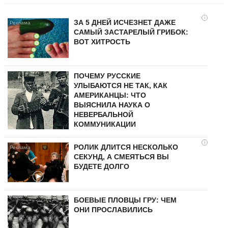
i
ЗА 5 ДНЕЙ ИСЧЕЗНЕТ ДАЖЕ
САМЫЙ ЗАСТАРЕЛЫЙ ГРИБОК:
ВОТ ХИТРОСТЬ
ПОЧЕМУ РУССКИЕ
УЛЫБАЮТСЯ НЕ ТАК, КАК
АМЕРИКАНЦЫ: ЧТО
ВЫЯСНИЛА НАУКА О
НЕВЕРБАЛЬНОЙ
КОММУНИКАЦИИ
i
РОЛИК ДЛИТСЯ НЕСКОЛЬКО
СЕКУНД, А СМЕЯТЬСЯ ВЫ
БУДЕТЕ ДОЛГО
БОЕВЫЕ ПЛОВЦЫ ГРУ: ЧЕМ
ОНИ ПРОСЛАВИЛИСЬ