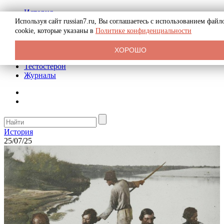
История
Биография
Используя сайт russian7.ru, Вы соглашаетесь с использованием файл
Криминал
cookie, которые указаны в
Политике конфиденциальности
Реклама на сайте
О сайте
ХОРОШО
Рекомендательные статьи
Тестостерон
Журналы
История
25/07/25