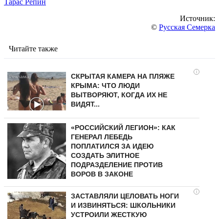
Тарас Репин
Источник:
©
Русская Семерка
Читайте также
i
СКРЫТАЯ КАМЕРА НА ПЛЯЖЕ
КРЫМА: ЧТО ЛЮДИ
ВЫТВОРЯЮТ, КОГДА ИХ НЕ
ВИДЯТ...
«РОССИЙСКИЙ ЛЕГИОН»: КАК
ГЕНЕРАЛ ЛЕБЕДЬ
ПОПЛАТИЛСЯ ЗА ИДЕЮ
СОЗДАТЬ ЭЛИТНОЕ
ПОДРАЗДЕЛЕНИЕ ПРОТИВ
ВОРОВ В ЗАКОНЕ
i
ЗАСТАВЛЯЛИ ЦЕЛОВАТЬ НОГИ
И ИЗВИНЯТЬСЯ: ШКОЛЬНИКИ
УСТРОИЛИ ЖЕСТКУЮ