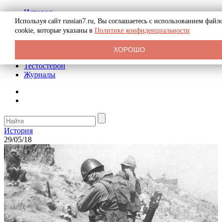
История
Биография
Используя сайт russian7.ru, Вы соглашаетесь с использованием файл
Криминал
cookie, которые указаны в
Политике конфиденциальности
Реклама на сайте
О сайте
ХОРОШО
Рекомендательные статьи
Тестостерон
Журналы
История
29/05/18