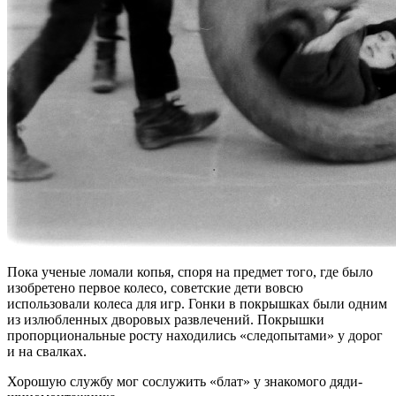
Пока ученые ломали копья, споря на предмет того, где было
изобретено первое колесо, советские дети вовсю
использовали колеса для игр. Гонки в покрышках были одним
из излюбленных дворовых развлечений. Покрышки
пропорциональные росту находились «следопытами» у дорог
и на свалках.
Хорошую службу мог сослужить «блат» у знакомого дяди-