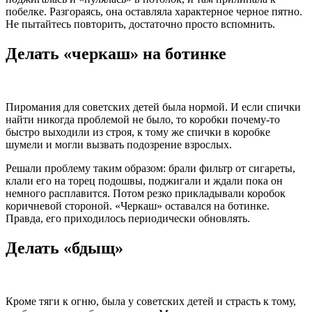
побелке. Разгораясь, она оставляла характерное черное пятно.
Не пытайтесь повторить, достаточно просто вспомнить.
Делать «черкаш» на ботинке
Пиромания для советских детей была нормой. И если спички
найти никогда проблемой не было, то коробки почему-то
быстро выходили из строя, к тому же спички в коробке
шумели и могли вызвать подозрение взрослых.
Решали проблему таким образом: брали фильтр от сигареты,
клали его на торец подошвы, поджигали и ждали пока он
немного расплавится. Потом резко прикладывали коробок
коричневой стороной. «Черкаш» оставался на ботинке.
Правда, его приходилось периодически обновлять.
Делать «бдыщ»
Кроме тяги к огню, была у советских детей и страсть к тому,