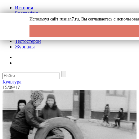
История
Биография
Криминал
Используя сайт russian7.ru, Вы соглашаетесь с использо
Реклама на сайте
О сайте
Рекомендательные статьи
Тестостерон
Журналы
Культура
15/09/17