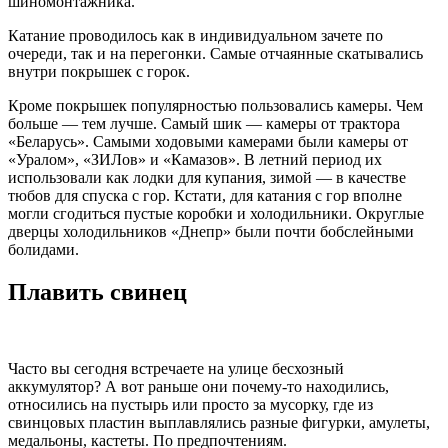
шиномонтажника.
Катание проводилось как в индивидуальном зачете по
очереди, так и на перегонки. Самые отчаянные скатывались
внутри покрышек с горок.
Кроме покрышек популярностью пользовались камеры. Чем
больше — тем лучше. Самый шик — камеры от трактора
«Беларусь». Самыми ходовыми камерами были камеры от
«Уралом», «ЗИЛов» и «Камазов». В летний период их
использовали как лодки для купания, зимой — в качестве
тюбов для спуска с гор. Кстати, для катания с гор вполне
могли сгодиться пустые коробки и холодильники. Округлые
дверцы холодильников «Днепр» были почти бобслейными
болидами.
Плавить свинец
Часто вы сегодня встречаете на улице бесхозный
аккумулятор? А вот раньше они почему-то находились,
относились на пустырь или просто за мусорку, где из
свинцовых пластин выплавлялись разные фигурки, амулеты,
медальоны, кастеты. По предпочтениям.