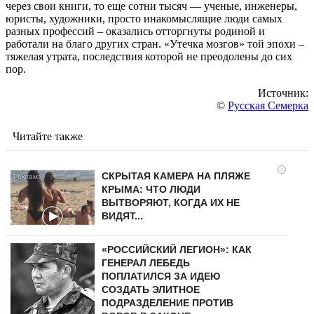
через свои книги, то еще сотни тысяч — ученые, инженеры,
юристы, художники, просто инакомыслящие люди самых
разных профессий – оказались отторгнуты родиной и
работали на благо других стран. «Утечка мозгов» той эпохи –
тяжелая утрата, последствия которой не преодолены до сих
пор.
Источник:
©
Русская Семерка
Читайте также
i
СКРЫТАЯ КАМЕРА НА ПЛЯЖЕ
КРЫМА: ЧТО ЛЮДИ
ВЫТВОРЯЮТ, КОГДА ИХ НЕ
ВИДЯТ...
«РОССИЙСКИЙ ЛЕГИОН»: КАК
ГЕНЕРАЛ ЛЕБЕДЬ
ПОПЛАТИЛСЯ ЗА ИДЕЮ
СОЗДАТЬ ЭЛИТНОЕ
ПОДРАЗДЕЛЕНИЕ ПРОТИВ