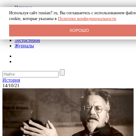
История
Биография
Используя сайт russian7.ru, Вы соглашаетесь с использованием файл
Криминал
cookie, которые указаны в
Политике конфиденциальности
Реклама на сайте
О сайте
ХОРОШО
Рекомендательные статьи
Тестостерон
Журналы
История
14/10/21