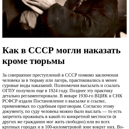
Как в СССР могли наказать
кроме тюрьмы
За совершение преступлений в СССР помимо заключения
человека за в тюрьму или лагерь, практиковались и менее
суровые виды наказаний. Полномочия высылать и ссылать
ОГПУ получило еще в 1924 году. Позднее эту практику
детально регламентировали. В январе 1930-го ВЦИК и СНК
РСФСР издали Постановление о высылке и ссылке,
применяемых по судебным приговорам. Согласно этому
документу, по суду человека можно было выслать — то есть
запретить проживать в какой-то конкретной местности (в
других же гражданин мог жить свободно) или во всех
крупных городах и в 100-километровой зоне вокруг них. Во-