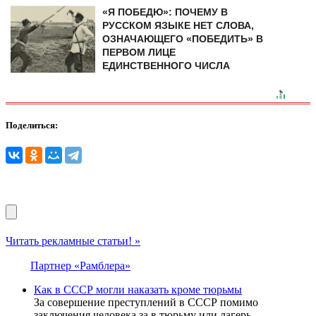
«Я ПОБЕДЮ»: ПОЧЕМУ В
РУССКОМ ЯЗЫКЕ НЕТ СЛОВА,
ОЗНАЧАЮЩЕГО «ПОБЕДИТЬ» В
ПЕРВОМ ЛИЦЕ
ЕДИНСТВЕННОГО ЧИСЛА
Поделиться:
Читать рекламные статьи! »
Партнер «Рамблера»
Как в СССР могли наказать кроме тюрьмы
За совершение преступлений в СССР помимо
заключения человека за в тюрьму или лагерь,