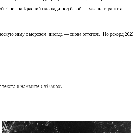
ой. Снег на Красной площади под ёлкой — уже не гарантия.
кую зиму с морозом, иногда — снова оттепель. Но рекорд 2023 