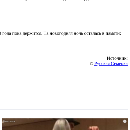
года пока держится. Та новогодняя ночь осталась в памяти:
Источник:
©
Русская Семерка
i