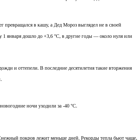
ег превращался в кашу, а Дед Мороз выглядел не в своей
 1 января дошло до +3,6 °C, в другие годы — около нуля или
ожди и оттепели. В последние десятилетия такие вторжения
.
 новогодние ночи уходили за -40 °C.
 Снежный покров лежит меньше дней. Рекорды тепла бьют чаще,