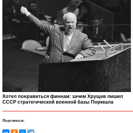
Хотел понравиться финнам: зачем Хрущев лишил
СССР стратегической военной базы Порккала
Поделиться: