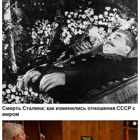
Смерть Сталина: как изменились отношения СССР с
миром
i