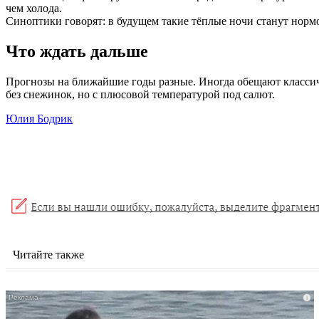
чем холода.
Синоптики говорят: в будущем такие тёплые ночи станут норм
Что ждать дальше
Прогнозы на ближайшие годы разные. Иногда обещают классичес
без снежинок, но с плюсовой температурой под салют.
Юлия Бодрик
Читайте также
i