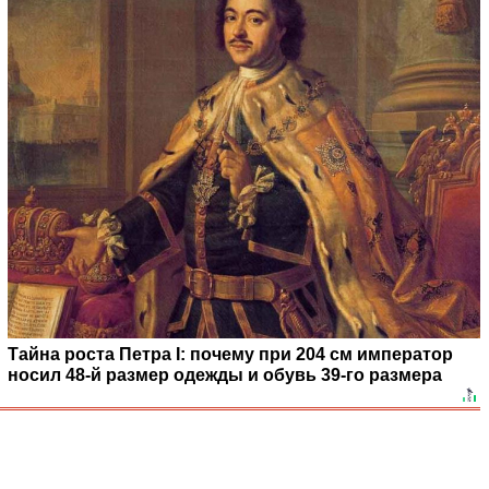
Тайна роста Петра I: почему при 204 см император
носил 48-й размер одежды и обувь 39-го размера