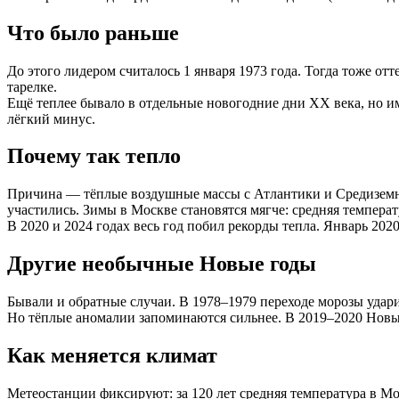
Что было раньше
До этого лидером считалось 1 января 1973 года. Тогда тоже отт
тарелке.
Ещё теплее бывало в отдельные новогодние дни XX века, но им
лёгкий минус.
Почему так тепло
Причина — тёплые воздушные массы с Атлантики и Средиземно
участились. Зимы в Москве становятся мягче: средняя температ
В 2020 и 2024 годах весь год побил рекорды тепла. Январь 20
Другие необычные Новые годы
Бывали и обратные случаи. В 1978–1979 переходе морозы ударил
Но тёплые аномалии запоминаются сильнее. В 2019–2020 Новый 
Как меняется климат
Метеостанции фиксируют: за 120 лет средняя температура в М