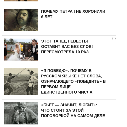
ПОЧЕМУ ПЕТРА I НЕ ХОРОНИЛИ
6 ЛЕТ
i
ЭТОТ ТАНЕЦ НЕВЕСТЫ
ОСТАВИТ ВАС БЕЗ СЛОВ!
ПЕРЕСМОТРЕЛА 10 РАЗ
«Я ПОБЕДЮ»: ПОЧЕМУ В
РУССКОМ ЯЗЫКЕ НЕТ СЛОВА,
ОЗНАЧАЮЩЕГО «ПОБЕДИТЬ» В
ПЕРВОМ ЛИЦЕ
ЕДИНСТВЕННОГО ЧИСЛА
«БЬЁТ — ЗНАЧИТ, ЛЮБИТ»:
ЧТО СТОИТ ЗА ЭТОЙ
ПОГОВОРКОЙ НА САМОМ ДЕЛЕ