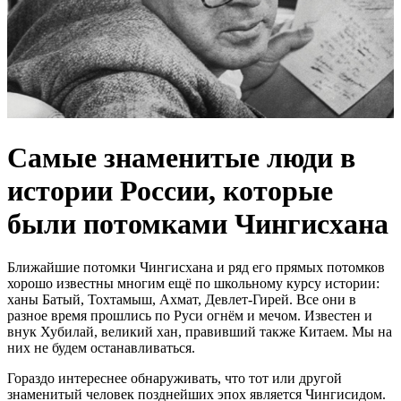
Самые знаменитые люди в
истории России, которые
были потомками Чингисхана
Ближайшие потомки Чингисхана и ряд его прямых потомков
хорошо известны многим ещё по школьному курсу истории:
ханы Батый, Тохтамыш, Ахмат, Девлет-Гирей. Все они в
разное время прошлись по Руси огнём и мечом. Известен и
внук Хубилай, великий хан, правивший также Китаем. Мы на
них не будем останавливаться.
Гораздо интереснее обнаруживать, что тот или другой
знаменитый человек позднейших эпох является Чингисидом.