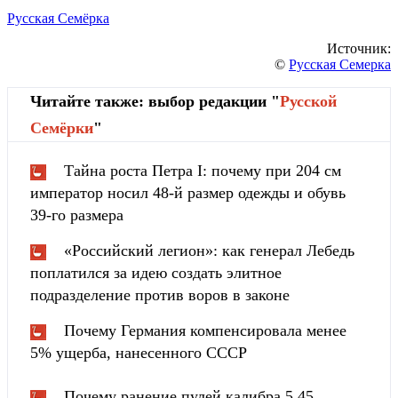
Русская Семёрка
Источник:
©
Русская Семерка
Читайте также: выбор редакции "
Русской
Cемёрки
"
Тайна роста Петра I: почему при 204 см
император носил 48-й размер одежды и обувь
39-го размера
«Российский легион»: как генерал Лебедь
поплатился за идею создать элитное
подразделение против воров в законе
Почему Германия компенсировала менее
5% ущерба, нанесенного СССР
Почему ранение пулей калибра 5,45