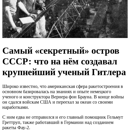
Самый «секретный» остров
СССР: что на нём создавал
крупнейший ученый Гитлера
Широко известно, что американская сфера ракетостроения в
основном базировалась на знаниях и опыте немецкого
ученого и конструктора Вернера фон Брауна. В конце войны
он сдался войскам США и переехал за океан со своими
наработками.
С ним едва не отправился и его главный помощник Гельмут
Греттруп, также работавший в Германии над созданием
ракеты Фау-2.