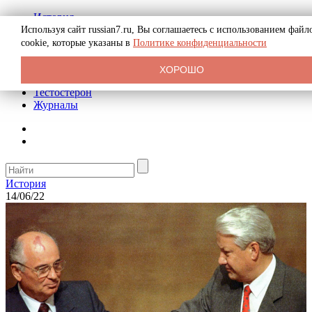
История
Биография
Используя сайт russian7.ru, Вы соглашаетесь с использованием файл
Криминал
cookie, которые указаны в
Политике конфиденциальности
Реклама на сайте
О сайте
ХОРОШО
Рекомендательные статьи
Тестостерон
Журналы
История
14/06/22