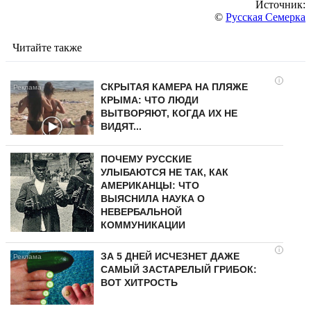
Источник:
©
Русская Семерка
Читайте также
i
СКРЫТАЯ КАМЕРА НА ПЛЯЖЕ
КРЫМА: ЧТО ЛЮДИ
ВЫТВОРЯЮТ, КОГДА ИХ НЕ
ВИДЯТ...
ПОЧЕМУ РУССКИЕ
УЛЫБАЮТСЯ НЕ ТАК, КАК
АМЕРИКАНЦЫ: ЧТО
ВЫЯСНИЛА НАУКА О
НЕВЕРБАЛЬНОЙ
КОММУНИКАЦИИ
i
ЗА 5 ДНЕЙ ИСЧЕЗНЕТ ДАЖЕ
САМЫЙ ЗАСТАРЕЛЫЙ ГРИБОК:
ВОТ ХИТРОСТЬ