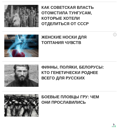
КАК СОВЕТСКАЯ ВЛАСТЬ
ОТОМСТИЛА ТУНГУCAМ,
КОТОРЫЕ ХОТЕЛИ
ОТДЕЛИТЬСЯ ОТ СССР
i
ЖЕНСКИЕ НОСКИ ДЛЯ
ТОПТАНИЯ ЧУВСТВ
ФИННЫ, ПОЛЯКИ, БЕЛОРУСЫ:
КТО ГЕНЕТИЧЕСКИ РОДНЕЕ
ВСЕГО ДЛЯ РУССКИХ
БОЕВЫЕ ПЛОВЦЫ ГРУ: ЧЕМ
ОНИ ПРОСЛАВИЛИСЬ