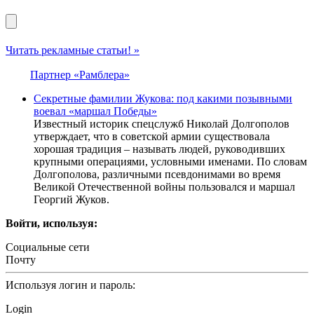
Читать рекламные статьи! »
Партнер «Рамблера»
Секретные фамилии Жукова: под какими позывными
воевал «маршал Победы»
Известный историк спецслужб Николай Долгополов
утверждает, что в советской армии существовала
хорошая традиция – называть людей, руководивших
крупными операциями, условными именами. По словам
Долгополова, различными псевдонимами во время
Великой Отечественной войны пользовался и маршал
Георгий Жуков.
Войти, используя:
Социальные сети
Почту
Используя логин и пароль:
Login