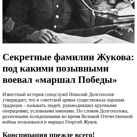
Секретные фамилии Жукова:
под какими позывными
воевал «маршал Победы»
Известный историк спецслужб Николай Долгополов
утверждает, что в советской армии существовала хорошая
традиция – называть людей, руководивших крупными
операциями, условными именами. По словам Долгополова,
различными псевдонимами во время Великой Отечественной
войны пользовался и маршал Георгий Жуков.
Конспирация прежде всего!