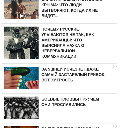
КРЫМА: ЧТО ЛЮДИ
ВЫТВОРЯЮТ, КОГДА ИХ НЕ
ВИДЯТ...
ПОЧЕМУ РУССКИЕ
УЛЫБАЮТСЯ НЕ ТАК, КАК
АМЕРИКАНЦЫ: ЧТО
ВЫЯСНИЛА НАУКА О
НЕВЕРБАЛЬНОЙ
КОММУНИКАЦИИ
i
ЗА 5 ДНЕЙ ИСЧЕЗНЕТ ДАЖЕ
САМЫЙ ЗАСТАРЕЛЫЙ ГРИБОК:
ВОТ ХИТРОСТЬ
БОЕВЫЕ ПЛОВЦЫ ГРУ: ЧЕМ
ОНИ ПРОСЛАВИЛИСЬ
i