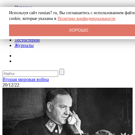
История
Биография
Используя сайт russian7.ru, Вы соглашаетесь с использованием файл
Криминал
cookie, которые указаны в
Политике конфиденциальности
Реклама на сайте
О сайте
ХОРОШО
Рекомендательные статьи
Тестостерон
Журналы
Вторая мировая война
20/12/22