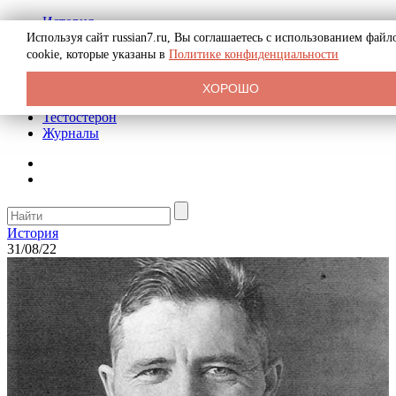
История
Биография
Используя сайт russian7.ru, Вы соглашаетесь с использованием файл
Криминал
cookie, которые указаны в
Политике конфиденциальности
Реклама на сайте
О сайте
ХОРОШО
Рекомендательные статьи
Тестостерон
Журналы
История
31/08/22