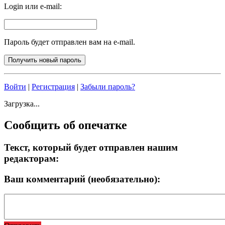
Login или e-mail:
Пароль будет отправлен вам на e-mail.
Войти
|
Регистрация
|
Забыли пароль?
Загрузка...
Сообщить об опечатке
Текст, который будет отправлен нашим
редакторам:
Ваш комментарий (необязательно):