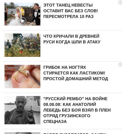
i
ЭТОТ ТАНЕЦ НЕВЕСТЫ
ОСТАВИТ ВАС БЕЗ СЛОВ!
ПЕРЕСМОТРЕЛА 10 РАЗ
ЧТО КРИЧАЛИ В ДРЕВНЕЙ
РУСИ КОГДА ШЛИ В АТАКУ
i
ГРИБОК НА НОГТЯХ
СТИРАЕТСЯ КАК ЛАСТИКОМ!
ПРОСТОЙ ДОМАШНИЙ МЕТОД
"РУССКИЙ РЕМБО" НА ВОЙНЕ
08.08.08: КАК АНАТОЛИЙ
ЛЕБЕДЬ БЕЗ БОЯ ВЗЯЛ В ПЛЕН
ОТРЯД ГРУЗИНСКОГО
СПЕЦНАЗА