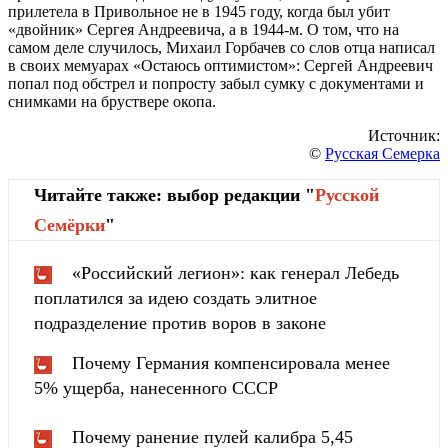
прилетела в Привольное не в 1945 году, когда был убит
«двойник» Сергея Андреевича, а в 1944-м. О том, что на
самом деле случилось, Михаил Горбачев со слов отца написал
в своих мемуарах «Остаюсь оптимистом»: Сергей Андреевич
попал под обстрел и попросту забыл сумку с документами и
снимками на бруствере окопа.
Источник:
©
Русская Семерка
Читайте также: выбор редакции "
Русской
Cемёрки
"
«Российский легион»: как генерал Лебедь
поплатился за идею создать элитное
подразделение против воров в законе
Почему Германия компенсировала менее
5% ущерба, нанесенного СССР
Почему ранение пулей калибра 5,45