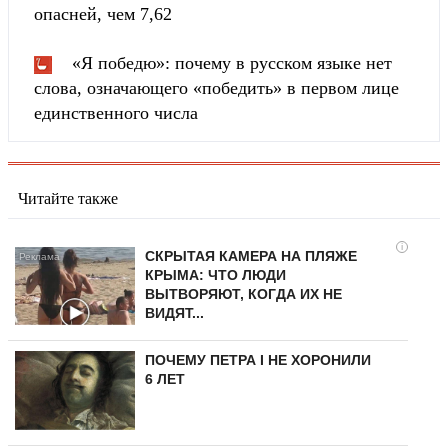
опасней, чем 7,62
«Я победю»: почему в русском языке нет
слова, означающего «победить» в первом лице
единственного числа
Читайте также
i
СКРЫТАЯ КАМЕРА НА ПЛЯЖЕ
КРЫМА: ЧТО ЛЮДИ
ВЫТВОРЯЮТ, КОГДА ИХ НЕ
ВИДЯТ...
ПОЧЕМУ ПЕТРА I НЕ ХОРОНИЛИ
6 ЛЕТ