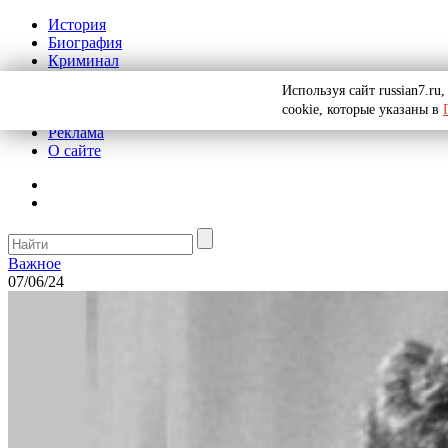
История
Биография
Криминал
СССР
Используя сайт russian7.r
Тайны
cookie, которые указаны в
Рекомендации
Реклама
О сайте
Важное
07/06/24