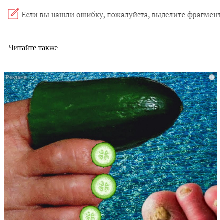
Читайте также
i