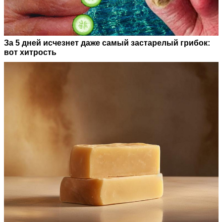
За 5 дней исчезнет даже самый застарелый грибок:
вот хитрость