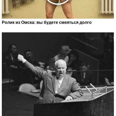
Ролик из Омска: вы будете смеяться долго