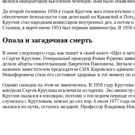
являлся инициатором выселения чеченцев. Нам было объявлено
До второй половины 1950-х годов Круглов жил относительно 
обеспечение безопасности глав делегаций на Крымской и Потс
Круглов стал народным комиссаром внутренних дел, а потом и
Сталина, в марте-июне 1953 был первым замминистра. В 1956 
Опала и загадочная смерть
В июне следующего года, как пишет в своей книге «Щит и ме
о Сергее Круглове. Генеральный прокурор Роман Руденко заявил
делали аборты сожительницам Лаврентия Павловича. Звучали и 
назначен заместителем председателя СНХ Кировского администр
Никифоровича стало его состояние здоровья: в тот момент он 
Однако санкции на этом не закончились. В 1959 году Круглова
контроля Сергея Круглова исключили из партии. Экс-министр о
Круглов оказался в изоляции, поэтому о последнем периоде его
случилось с Кругловым, неясно до сих пор. 6 июля 1977 года 
оказался на путях, осталось загадкой. Профессор Владимир Нек