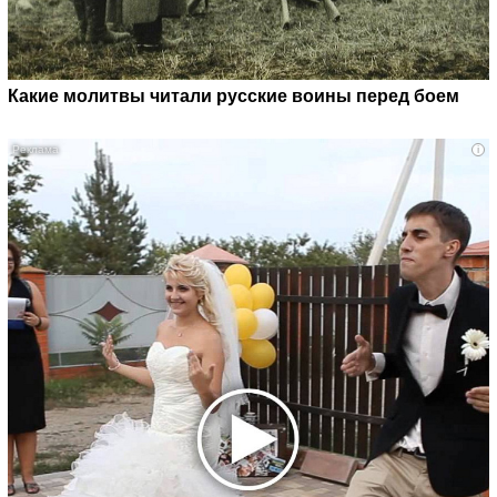
Какие молитвы читали русские воины перед боем
i