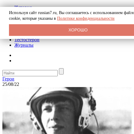
История
Биография
Используя сайт russian7.ru, Вы соглашаетесь с использованием файл
Криминал
cookie, которые указаны в
Политике конфиденциальности
Реклама на сайте
О сайте
ХОРОШО
Рекомендательные статьи
Тестостерон
Журналы
Герои
25/08/22