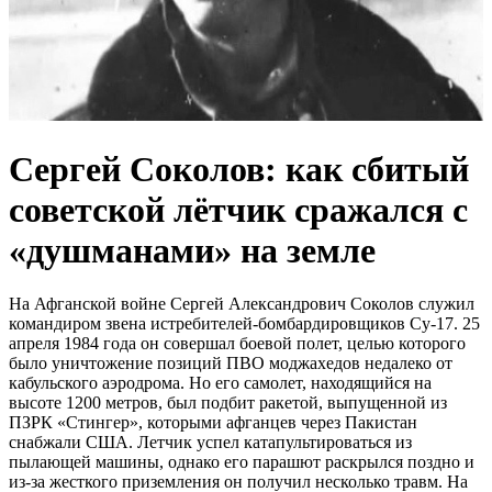
Сергей Соколов: как сбитый
советской лётчик сражался с
«душманами» на земле
На Афганской войне Сергей Александрович Соколов служил
командиром звена истребителей-бомбардировщиков Су-17. 25
апреля 1984 года он совершал боевой полет, целью которого
было уничтожение позиций ПВО моджахедов недалеко от
кабульского аэродрома. Но его самолет, находящийся на
высоте 1200 метров, был подбит ракетой, выпущенной из
ПЗРК «Стингер», которыми афганцев через Пакистан
снабжали США. Летчик успел катапультироваться из
пылающей машины, однако его парашют раскрылся поздно и
из-за жесткого приземления он получил несколько травм. На