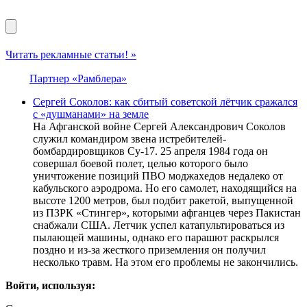
Читать рекламные статьи! »
Партнер «Рамблера»
Сергей Соколов: как сбитый советской лётчик сражался
с «душманами» на земле
На Афганской войне Сергей Александрович Соколов
служил командиром звена истребителей-
бомбардировщиков Су-17. 25 апреля 1984 года он
совершал боевой полет, целью которого было
уничтожение позиций ПВО моджахедов недалеко от
кабульского аэродрома. Но его самолет, находящийся на
высоте 1200 метров, был подбит ракетой, выпущенной
из ПЗРК «Стингер», которыми афганцев через Пакистан
снабжали США. Летчик успел катапультироваться из
пылающей машины, однако его парашют раскрылся
поздно и из-за жесткого приземления он получил
несколько травм. На этом его проблемы не закончились.
Войти, используя: