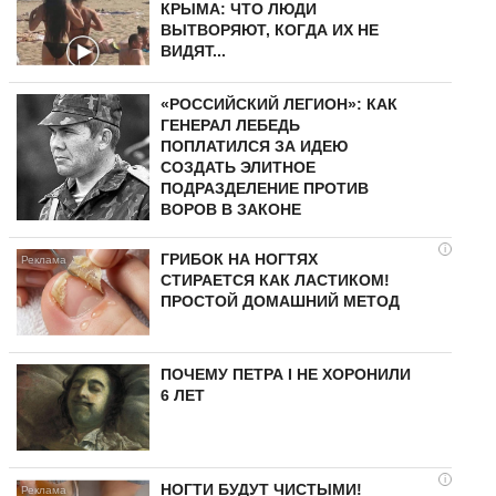
КРЫМА: ЧТО ЛЮДИ
ВЫТВОРЯЮТ, КОГДА ИХ НЕ
ВИДЯТ...
«РОССИЙСКИЙ ЛЕГИОН»: КАК
ГЕНЕРАЛ ЛЕБЕДЬ
ПОПЛАТИЛСЯ ЗА ИДЕЮ
СОЗДАТЬ ЭЛИТНОЕ
ПОДРАЗДЕЛЕНИЕ ПРОТИВ
ВОРОВ В ЗАКОНЕ
i
ГРИБОК НА НОГТЯХ
СТИРАЕТСЯ КАК ЛАСТИКОМ!
ПРОСТОЙ ДОМАШНИЙ МЕТОД
ПОЧЕМУ ПЕТРА I НЕ ХОРОНИЛИ
6 ЛЕТ
i
НОГТИ БУДУТ ЧИСТЫМИ!