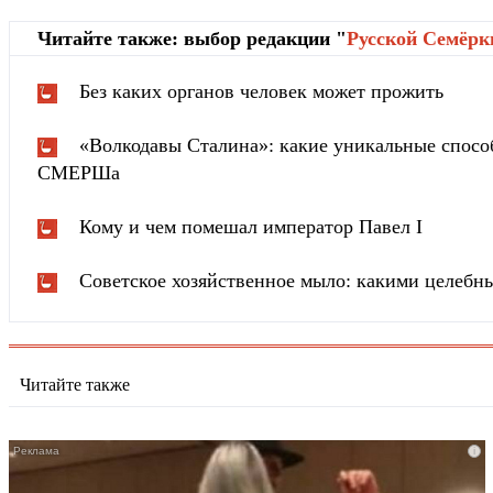
Читайте также: выбор редакции "
Русской Cемёрк
Без каких органов человек может прожить
«Волкодавы Сталина»: какие уникальные спосо
СМЕРШа
Кому и чем помешал император Павел I
Советское хозяйственное мыло: какими целебн
Читайте также
i