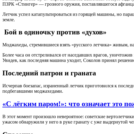
ПЗРК «Стингер» — грозного оружия, поставлявшегося афганца
Летчик успел катапультироваться из горящей машины, но пара
земле.
Бой в одиночку против «духов»
Моджахеды, стремившиеся взять «русского летчика» живым, на
Более часа он отстреливался от наседавших врагов, уничтожив
Увидев, как последняя машина уходит, Соколов принял решени
Последний патрон и граната
Исчерпав боезапас, израненный летчик приготовился к последн
подбегавшими моджахедами.
«С лёгким паром!»: что означает это по
В этот момент произошло невероятное: советские вертолетчики
ужасом обнаружили у него в руке гранату с уже выдернутой че