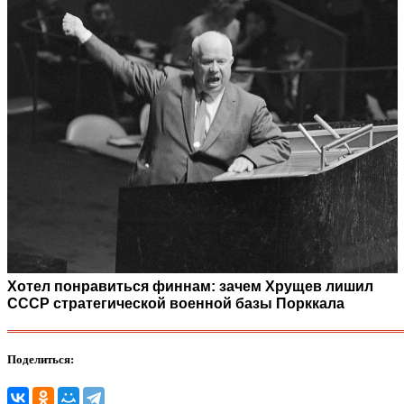
Хотел понравиться финнам: зачем Хрущев лишил
СССР стратегической военной базы Порккала
Поделиться: