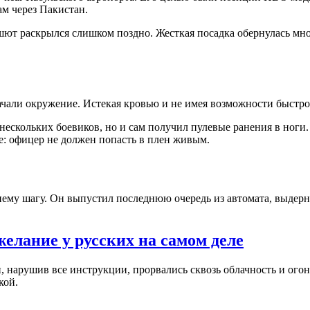
м через Пакистан.
шют раскрылся слишком поздно. Жесткая посадка обернулась мн
чали окружение. Истекая кровью и не имея возможности быстро 
 нескольких боевиков, но и сам получил пулевые ранения в ноги
е: офицер не должен попасть в плен живым.
ему шагу. Он выпустил последнюю очередь из автомата, выдерну
желание у русских на самом деле
, нарушив все инструкции, прорвались сквозь облачность и ого
кой.