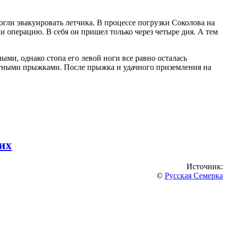
огли эвакуировать летчика. В процессе погрузки Соколова на
ли операцию. В себя он пришел только через четыре дня. А тем
ыми, однако стопа его левой ноги все равно осталась
ютными прыжками. После прыжка и удачного приземления на
их
Источник:
©
Русская Семерка