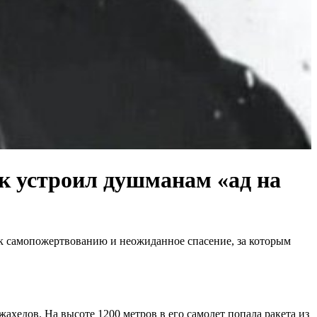
ик устроил душманам «ад на
ь к самопожертвованию и неожиданное спасение, за которым
хедов. На высоте 1200 метров в его самолет попала ракета из