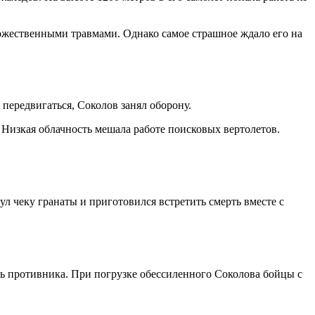
ожественными травмами. Однако самое страшное ждало его на
передвигаться, Соколов занял оборону.
. Низкая облачность мешала работе поисковых вертолетов.
л чеку гранаты и приготовился встретить смерть вместе с
нь противника. При погрузке обессиленного Соколова бойцы с