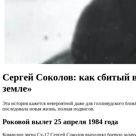
Сергей Соколов: как сбитый 
земле»
Эта история кажется невероятной даже для голливудского блок
последовала новая жизнь, полная подвигов.
Роковой вылет 25 апреля 1984 года
Командир звена Су-17 Сергей Соколов выполнял боевую задачу 