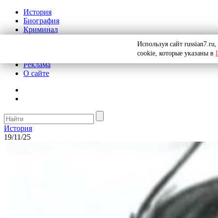
История
Биография
Криминал
СССР
Используя сайт russian7.r
Тайны
cookie, которые указаны в
Рекомендации
Реклама
О сайте
История
19/11/25