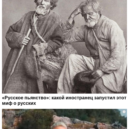
«Русское пьянство»: какой иностранец запустил этот
миф о русских
i