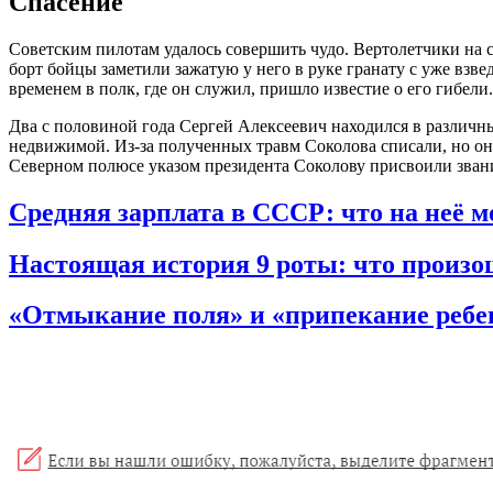
Спасение
Советским пилотам удалось совершить чудо. Вертолетчики на с
борт бойцы заметили зажатую у него в руке гранату с уже взве
временем в полк, где он служил, пришло известие о его гибели.
Два с половиной года Сергей Алексеевич находился в различны
недвижимой. Из-за полученных травм Соколова списали, но о
Северном полюсе указом президента Соколову присвоили зван
Средняя зарплата в СССР: что на неё 
Настоящая история 9 роты: что произош
«Отмыкание поля» и «припекание ребе