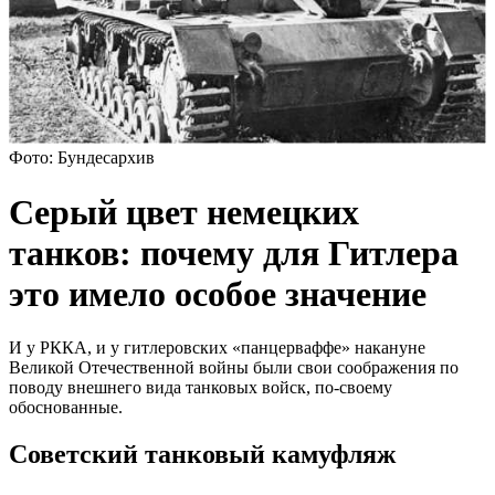
Фото: Бундесархив
Серый цвет немецких
танков: почему для Гитлера
это имело особое значение
И у РККА, и у гитлеровских «панцерваффе» накануне
Великой Отечественной войны были свои соображения по
поводу внешнего вида танковых войск, по-своему
обоснованные.
Советский танковый камуфляж