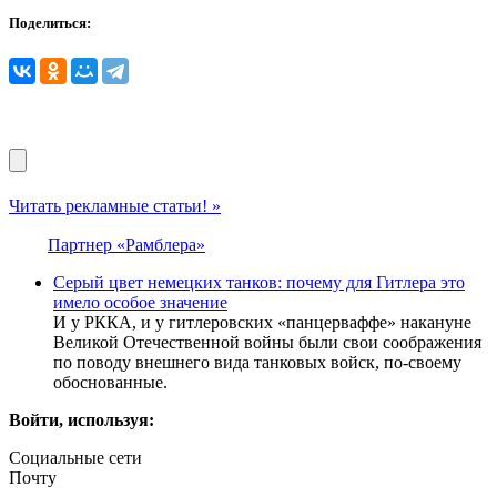
Поделиться:
Читать рекламные статьи! »
Партнер «Рамблера»
Серый цвет немецких танков: почему для Гитлера это
имело особое значение
И у РККА, и у гитлеровских «панцерваффе» накануне
Великой Отечественной войны были свои соображения
по поводу внешнего вида танковых войск, по-своему
обоснованные.
Войти, используя:
Социальные сети
Почту