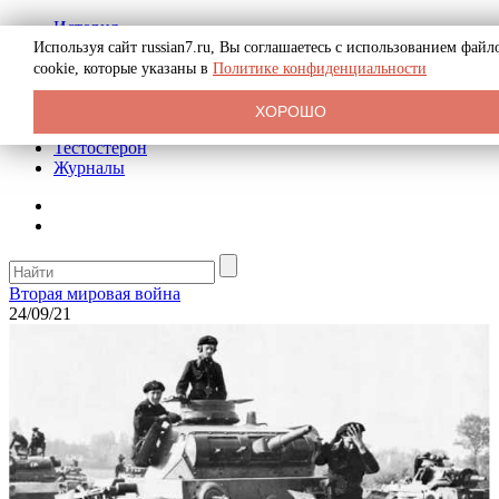
История
Биография
Используя сайт russian7.ru, Вы соглашаетесь с использованием файл
Криминал
cookie, которые указаны в
Политике конфиденциальности
Реклама на сайте
О сайте
ХОРОШО
Рекомендательные статьи
Тестостерон
Журналы
Вторая мировая война
24/09/21