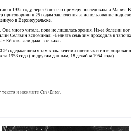
 в 1932 году, через 6 лет его примеру последовала и Мария. В
приговорили к 25 годам заключения за использование подневол
женную в Верхнеуральске.
Она много читала, пока не лишилась зрения. Из-за болезни ног 
илий Селявин вспоминал: «Бедняга семь зим проходила в тапоч
!» Ей отказали даже в очках».
ССР содержавшихся там в заключении пленных и интернированн
ста 1953 года (по другим данным, 18 декабря 1954 года).