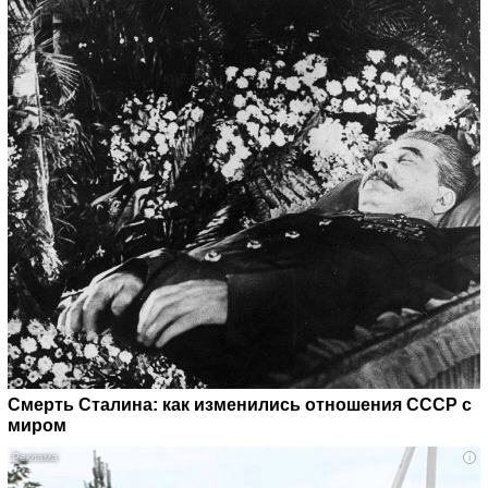
Смерть Сталина: как изменились отношения СССР с
миром
i