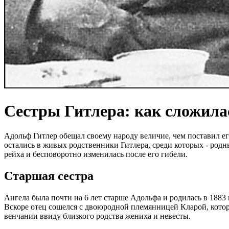
Сестры Гитлера: как сложилас
Адольф Гитлер обещал своему народу величие, чем поставил его
остались в живых родственники Гитлера, среди которых - родн
рейха и бесповоротно изменилась после его гибели.
Старшая сестра
Ангела была почти на 6 лет старше Адольфа и родилась в 1883 
Вскоре отец сошелся с двоюродной племянницей Кларой, котор
венчании ввиду близкого родства жениха и невесты.