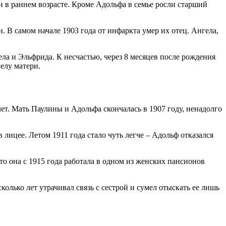
 в раннем возрасте. Кроме Адольфа в семье росли старший
 В самом начале 1903 года от инфаркта умер их отец. Ангела,
ела и Эльфрида. К несчастью, через 8 месяцев после рождения
елу матери.
лет. Мать Паулины и Адольфа скончалась в 1907 году, ненадолго
 лицее. Летом 1911 года стало чуть легче – Адольф отказался
то она с 1915 года работала в одном из женских пансионов
олько лет утрачивал связь с сестрой и сумел отыскать ее лишь