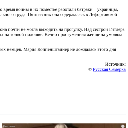
о время войны в их поместье работали батраки – украинцы,
ьного труда. Пять из них она содержалась в Лефортовской
она почти не могла выходить на прогулку. Над сестрой Гитлера
ках на тонкой подошве. Вечно простуженная женщина умоляла
ых немцев. Мария Коппенштайнер не дождалась этого дня –
Источник:
©
Русская Семерка
i