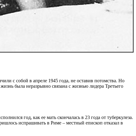
чили с собой в апреле 1945 года, не оставив потомства. Но
 жизнь была неразрывно связана с жизнью лидера Третьего
олнился год, как ее мать скончалась в 23 года от туберкулеза.
ришлось испрашивать в Риме – местный епископ отказал в