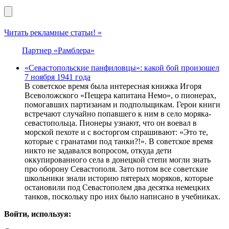
Читать рекламные статьи! »
Партнер «Рамблера»
«Севастопольские панфиловцы»: какой бой произошел
7 ноября 1941 года
В советское время была интересная книжка Игоря
Всеволожского «Пещера капитана Немо», о пионерах,
помогавших партизанам и подпольщикам. Герои книги
встречают случайно попавшего к ним в село моряка-
севастопольца. Пионеры узнают, что он воевал в
морской пехоте и с восторгом спрашивают: «Это те,
которые с гранатами под танки?!». В советское время
никто не задавался вопросом, откуда дети
оккупированного села в донецкой степи могли знать
про оборону Севастополя. Зато потом все советские
школьники знали историю пятерых моряков, которые
остановили под Севастополем два десятка немецких
танков, поскольку про них было написано в учебниках.
Войти, используя: