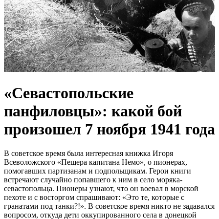
«Севастопольские
панфиловцы»: какой бой
произошел 7 ноября 1941 года
В советское время была интересная книжка Игоря
Всеволожского «Пещера капитана Немо», о пионерах,
помогавших партизанам и подпольщикам. Герои книги
встречают случайно попавшего к ним в село моряка-
севастопольца. Пионеры узнают, что он воевал в морской
пехоте и с восторгом спрашивают: «Это те, которые с
гранатами под танки?!». В советское время никто не задавался
вопросом, откуда дети оккупированного села в донецкой