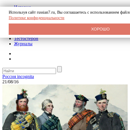
История
Биография
Используя сайт russian7.ru, Вы соглашаетесь с использованием фай
Криминал
Политике конфиденциальности
Реклама на сайте
О сайте
ХОРОШО
Рекомендательные статьи
Тестостерон
Журналы
Россия incognita
21/08/16