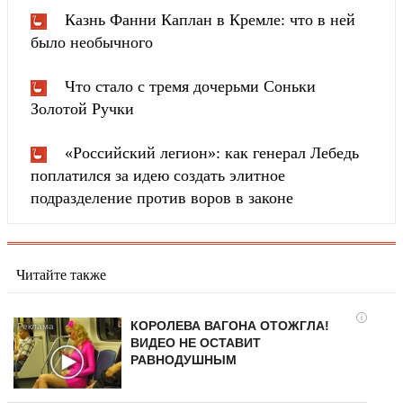
Казнь Фанни Каплан в Кремле: что в ней
было необычного
Что стало с тремя дочерьми Соньки
Золотой Ручки
«Российский легион»: как генерал Лебедь
поплатился за идею создать элитное
подразделение против воров в законе
Читайте также
i
КОРОЛЕВА ВАГОНА ОТОЖГЛА!
ВИДЕО НЕ ОСТАВИТ
РАВНОДУШНЫМ