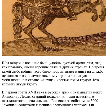
Шотландские военные были удобны русской армии тем, что,
как правило, имели хорошие связи в других странах. Во время
какой-либо войны часто было продуктивнее нанять на службу
несколько тысяч наемников, чем устраивать полную
мобилизацию в стране, живущей крестьянским трудом. Кто
кормить людей будет?
В первой трети XVII века в русской армии оказывается некто
Александр Лесли, старший полковник, - сын известного
шотландского военачальника. Его вояж за войском, за 5000
"охочими солдатами и пешими" закончился успехом. Он