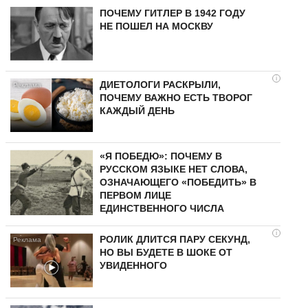
ПОЧЕМУ ГИТЛЕР В 1942 ГОДУ
НЕ ПОШЕЛ НА МОСКВУ
i
ДИЕТОЛОГИ РАСКРЫЛИ,
ПОЧЕМУ ВАЖНО ЕСТЬ ТВОРОГ
КАЖДЫЙ ДЕНЬ
«Я ПОБЕДЮ»: ПОЧЕМУ В
РУССКОМ ЯЗЫКЕ НЕТ СЛОВА,
ОЗНАЧАЮЩЕГО «ПОБЕДИТЬ» В
ПЕРВОМ ЛИЦЕ
ЕДИНСТВЕННОГО ЧИСЛА
i
РОЛИК ДЛИТСЯ ПАРУ СЕКУНД,
НО ВЫ БУДЕТЕ В ШОКЕ ОТ
УВИДЕННОГО