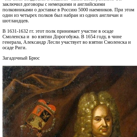
заключил договоры с немецкими и английскими
полковниками о доставке в Россию 5000 наемников. При этом
один из четырех полков был набран из одних англичан и
шотландцев.
В 1631-1632 гг. этот полк принимает участие в осаде
Смоленска и во взятии Дорогобужа. В 1654 году, в чине
генерала, Александр Лесли участвует во взятии Смоленска и
осаде Риги.
Загадочный Брюс