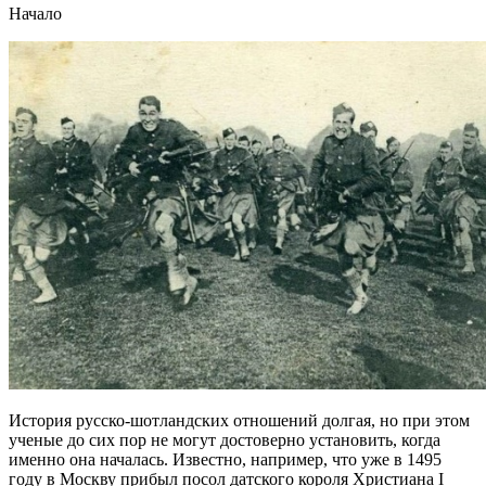
Начало
История русско-шотландских отношений долгая, но при этом
ученые до сих пор не могут достоверно установить, когда
именно она началась. Известно, например, что уже в 1495
году в Москву прибыл посол датского короля Христиана I