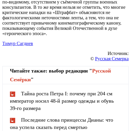
по-видимому, отсутствием у съёмочной группы военных
консультантов. В то же время нельзя не отметить, что многие
критические нападки на «Штрафбат» объясняются не
фактологическими неточностями ленты, а тем, что она не
соответствует привычному кинематографическому канону,
показывающему события Великой Отечественной в духе
«героического эпоса».
Тимур Сагдиев
Источник:
©
Русская Семерка
Читайте также: выбор редакции "
Русской
Cемёрки
"
Тайна роста Петра I: почему при 204 см
император носил 48-й размер одежды и обувь
39-го размера
Последние слова принцессы Дианы: что
она успела сказать перед смертью