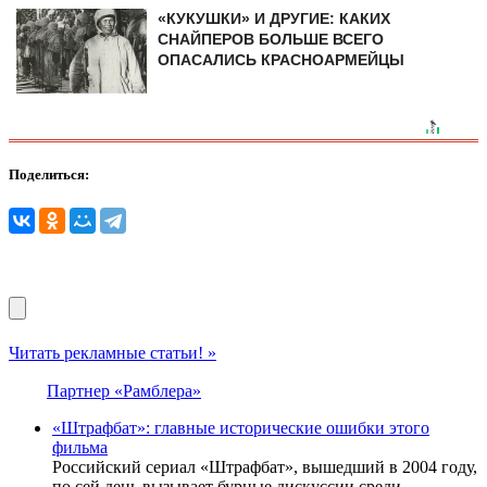
«КУКУШКИ» И ДРУГИЕ: КАКИХ
СНАЙПЕРОВ БОЛЬШЕ ВСЕГО
ОПАСАЛИСЬ КРАСНОАРМЕЙЦЫ
Поделиться:
Читать рекламные статьи! »
Партнер «Рамблера»
«Штрафбат»: главные исторические ошибки этого
фильма
Российский сериал «Штрафбат», вышедший в 2004 году,
по сей день вызывает бурные дискуссии среди