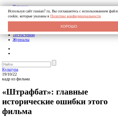
История
Биография
Используя сайт russian7.ru, Вы соглашаетесь с использованием файл
Криминал
cookie, которые указаны в
Политике конфиденциальности
Реклама на сайте
О сайте
ХОРОШО
Рекомендательные статьи
Тестостерон
Журналы
Культура
19/10/22
кадр из фильма
«Штрафбат»: главные
исторические ошибки этого
фильма