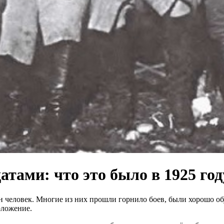
тами: что это было в 1925 год
н человек. Многие из них прошли горнило боев, были хорошо о
оложение.