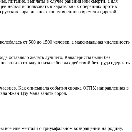
ье, питание, выплаты в случае ранения или смерти, а для
цев нельзя использовать в карательных операциях против
 русских карались по законам военного времени царской
колебалась от 500 до 1500 человек, а максимальная численность
ряда оставляло желать лучшего. Кавалеристы были без
позволило отряду в начале боевых действий без труда одержать
нечаевцев. Как описывала события сводка ОГПУ, направленная в
ла Чжан-Цзу-Чана занять город.
ы все еще мечтали о триумфальном возвращении на родину,