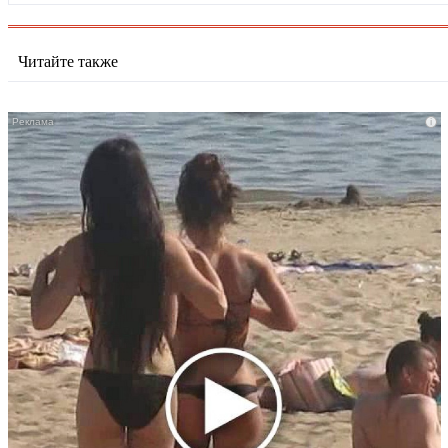
Читайте также
i