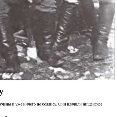
у
бучены и уже ничего не боялись. Они влачили нищенское