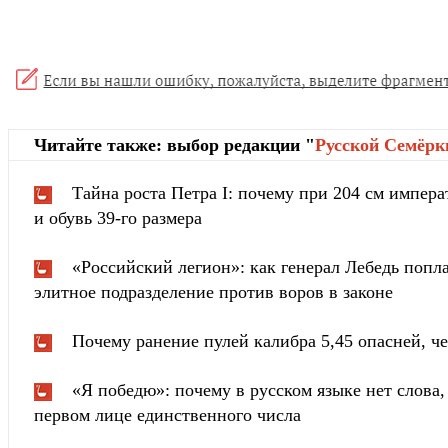
Читайте также: выбор редакции "
Русской Cемёрк
Тайна роста Петра I: почему при 204 см импера
и обувь 39-го размера
«Российский легион»: как генерал Лебедь попла
элитное подразделение против воров в законе
Почему ранение пулей калибра 5,45 опасней, че
«Я победю»: почему в русском языке нет слова
первом лице единственного числа