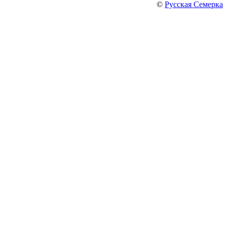
©
Русская Семерка