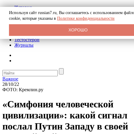
История
Биография
Используя сайт russian7.ru, Вы соглашаетесь с использованием файл
Криминал
cookie, которые указаны в
Политике конфиденциальности
Реклама на сайте
О сайте
ХОРОШО
Рекомендательные статьи
Тестостерон
Журналы
Важное
28/10/22
ФОТО: Кремлин.ру
«Симфония человеческой
цивилизации»: какой сигнал
послал Путин Западу в своей