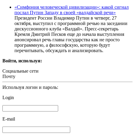
«Симфония человеческой цивилизации»: какой сигнал
послал Путин Западу в своей «валдайской речи»
Президент России Владимир Путин в четверг, 27
октября, выступил с программной речью на заседании
дискуссионного клуба «Валдай». Пресс-секретарь
Кремля Дмитрий Песков еще до начала выступления
анонсировал речь главы государства как не просто
программную, а философскую, которую будут
перечитывать, обсуждать и анализировать.
Войти, используя:
Социальные сети
Почту
Используя логин и пароль:
Login
E-mail