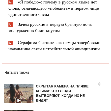
«Я победю»: почему в русском языке нет
слова, означающего «победить» в первом лице
единственного числа
Зачем русские в первую брачную ночь
молодоженов били кнутом
Серафима Ситник: как немцы завербовали
начальника связи истребительной авиадивизии
Читайте также
i
СКРЫТАЯ КАМЕРА НА ПЛЯЖЕ
КРЫМА: ЧТО ЛЮДИ
ВЫТВОРЯЮТ, КОГДА ИХ НЕ
ВИДЯТ...