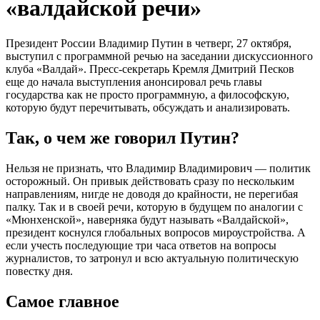
«валдайской речи»
Президент России Владимир Путин в четверг, 27 октября,
выступил с программной речью на заседании дискуссионного
клуба «Валдай». Пресс-секретарь Кремля Дмитрий Песков
еще до начала выступления анонсировал речь главы
государства как не просто программную, а философскую,
которую будут перечитывать, обсуждать и анализировать.
Так, о чем же говорил Путин?
Нельзя не признать, что Владимир Владимирович — политик
осторожный. Он привык действовать сразу по нескольким
направлениям, нигде не доводя до крайности, не перегибая
палку. Так и в своей речи, которую в будущем по аналогии с
«Мюнхенской», наверняка будут называть «Валдайской»,
президент коснулся глобальных вопросов мироустройства. А
если учесть последующие три часа ответов на вопросы
журналистов, то затронул и всю актуальную политическую
повестку дня.
Самое главное