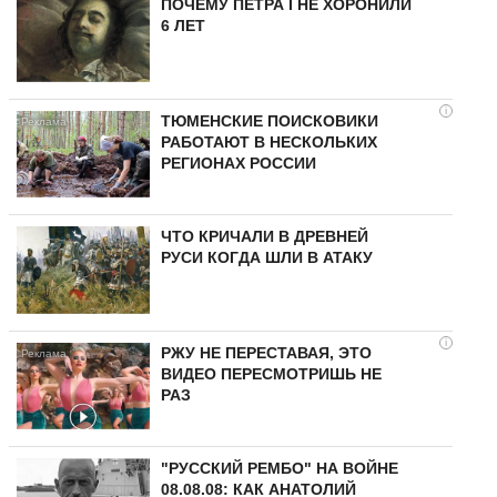
ПОЧЕМУ ПЕТРА I НЕ ХОРОНИЛИ
6 ЛЕТ
i
ТЮМЕНСКИЕ ПОИСКОВИКИ
РАБОТАЮТ В НЕСКОЛЬКИХ
РЕГИОНАХ РОССИИ
ЧТО КРИЧАЛИ В ДРЕВНЕЙ
РУСИ КОГДА ШЛИ В АТАКУ
i
РЖУ НЕ ПЕРЕСТАВАЯ, ЭТО
ВИДЕО ПЕРЕСМОТРИШЬ НЕ
РАЗ
"РУССКИЙ РЕМБО" НА ВОЙНЕ
08.08.08: КАК АНАТОЛИЙ