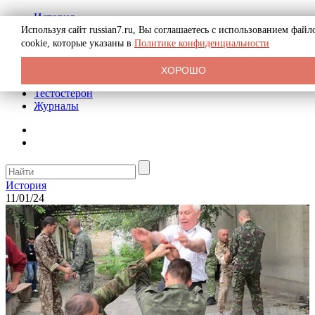
История
Биография
Используя сайт russian7.ru, Вы соглашаетесь с использованием файл
Криминал
cookie, которые указаны в
Политике конфиденциальности
Реклама на сайте
О сайте
ХОРОШО
Рекомендательные статьи
Тестостерон
Журналы
История
11/01/24