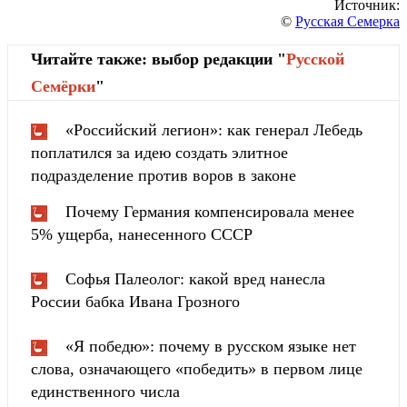
Источник:
©
Русская Семерка
Читайте также: выбор редакции "
Русской
Cемёрки
"
«Российский легион»: как генерал Лебедь
поплатился за идею создать элитное
подразделение против воров в законе
Почему Германия компенсировала менее
5% ущерба, нанесенного СССР
Софья Палеолог: какой вред нанесла
России бабка Ивана Грозного
«Я победю»: почему в русском языке нет
слова, означающего «победить» в первом лице
единственного числа