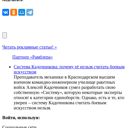
Читать рекламные статьи! »
Партнер «Рамблера»
Система Кадочникова: почему её нельзя считать боевым
искусством
Преподаватель механики в Краснодарском высшем
военном командно-инженерном училище ракетных
войск Алексей Кадочников сумел разработать свою
собственную «Систему», которую некоторые эксперты
относят к категории единоборств. Однако, есть и те, кто
уверен – систему Кадочникова считать боевым
искусством нельзя.
Войти, используя:
Социальные сети