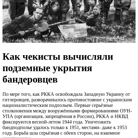
Как чекисты вычисляли
подземные укрытия
бандеровцев
По мере того, как РККА освобождала Западную Украину от
гитлеровцев, разворачивалось противостояние с украинским
националистическим подпольем. Первые серьёзные
столкновения между вооружёнными формированиями ОУН-
УПА (организация, запрещённая в России), РККА и НКВД
фиксируются весной-летом 1944 года. Уничтожить
бандподполье удалось только к 1951, местами- даже к 1953
году. Борьба шла серьёзная с обеих сторон, на взаимное