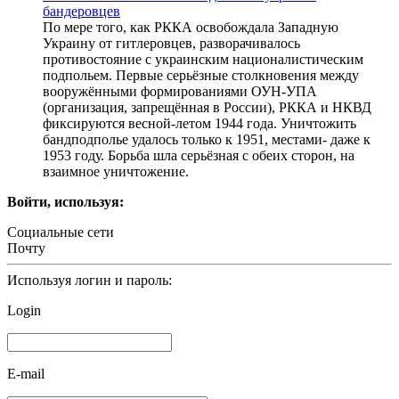
бандеровцев
По мере того, как РККА освобождала Западную
Украину от гитлеровцев, разворачивалось
противостояние с украинским националистическим
подпольем. Первые серьёзные столкновения между
вооружёнными формированиями ОУН-УПА
(организация, запрещённая в России), РККА и НКВД
фиксируются весной-летом 1944 года. Уничтожить
бандподполье удалось только к 1951, местами- даже к
1953 году. Борьба шла серьёзная с обеих сторон, на
взаимное уничтожение.
Войти, используя:
Социальные сети
Почту
Используя логин и пароль:
Login
E-mail