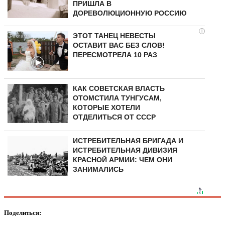
ПРИШЛА В
ДОРЕВОЛЮЦИОННУЮ РОССИЮ
i
ЭТОТ ТАНЕЦ НЕВЕСТЫ
ОСТАВИТ ВАС БЕЗ СЛОВ!
ПЕРЕСМОТРЕЛА 10 РАЗ
КАК СОВЕТСКАЯ ВЛАСТЬ
ОТОМСТИЛА ТУНГУCAМ,
КОТОРЫЕ ХОТЕЛИ
ОТДЕЛИТЬСЯ ОТ СССР
ИСТРЕБИТЕЛЬНАЯ БРИГАДА И
ИСТРЕБИТЕЛЬНАЯ ДИВИЗИЯ
КРАСНОЙ АРМИИ: ЧЕМ ОНИ
ЗАНИМАЛИСЬ
Поделиться: