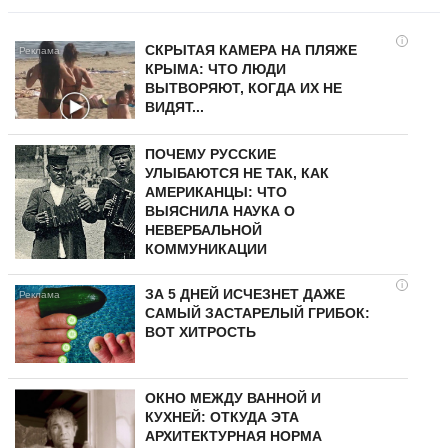
i
СКРЫТАЯ КАМЕРА НА ПЛЯЖЕ
КРЫМА: ЧТО ЛЮДИ
ВЫТВОРЯЮТ, КОГДА ИХ НЕ
ВИДЯТ...
ПОЧЕМУ РУССКИЕ
УЛЫБАЮТСЯ НЕ ТАК, КАК
АМЕРИКАНЦЫ: ЧТО
ВЫЯСНИЛА НАУКА О
НЕВЕРБАЛЬНОЙ
КОММУНИКАЦИИ
i
ЗА 5 ДНЕЙ ИСЧЕЗНЕТ ДАЖЕ
САМЫЙ ЗАСТАРЕЛЫЙ ГРИБОК:
ВОТ ХИТРОСТЬ
ОКНО МЕЖДУ ВАННОЙ И
КУХНЕЙ: ОТКУДА ЭТА
АРХИТЕКТУРНАЯ НОРМА