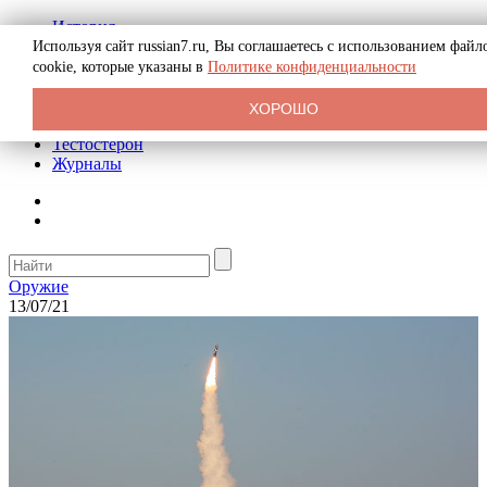
История
Биография
Используя сайт russian7.ru, Вы соглашаетесь с использованием файл
Криминал
cookie, которые указаны в
Политике конфиденциальности
Реклама на сайте
О сайте
ХОРОШО
Рекомендательные статьи
Тестостерон
Журналы
Оружие
13/07/21